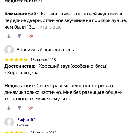
Недостатки:
Нет
Комментарий:
Поставил вместо штатной акустики, в
передние двери, отличное звучание на порядок лучше,
чем были 13
…
Читать ещё
Анонимный пользователь
18 апреля 2013
Достоинства:
- Хороший звук(особенно, басы)
- Хорошая цена
Недостатки:
- Своеобразные решётки закрывают
динамик только частично. Мне без разницы в общем-
то, но кого-то может смутить.
Рифат Ю.
1 отзыв
28 августа 2012