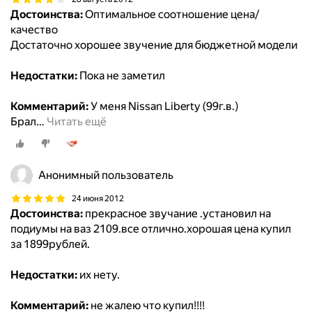
Достоинства:
Оптимальное соотношение цена/
качество
Достаточно хорошее звучение для бюджетной модели
Недостатки:
Пока не заметил
Комментарий:
У меня Nissan Liberty (99г.в.)
Брал
…
Читать ещё
Анонимный пользователь
24 июня 2012
Достоинства:
прекрасное звучание .установил на
подиумы на ваз 2109.все отлично.хорошая цена купил
за 1899рублей.
Недостатки:
их нету.
Комментарий:
не жалею что купил!!!!