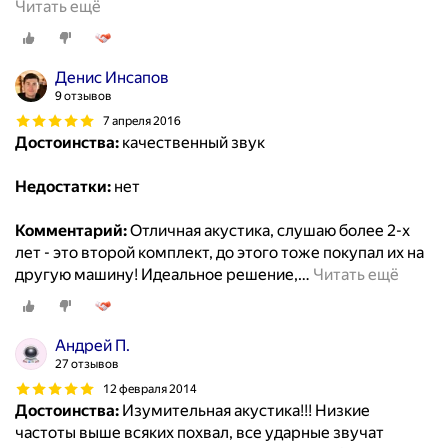
Читать ещё
Денис Инсапов
9 отзывов
7 апреля 2016
Достоинства:
качественный звук
Недостатки:
нет
Комментарий:
Отличная акустика, слушаю более 2-х
лет - это второй комплект, до этого тоже покупал их на
другую машину! Идеальное решение,
…
Читать ещё
Андрей П.
27 отзывов
12 февраля 2014
Достоинства:
Изумительная акустика!!! Низкие
частоты выше всяких похвал, все ударные звучат