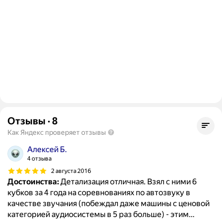
Отзывы
·
8
Как Яндекс проверяет отзывы
Алексей Б.
4 отзыва
2 августа 2016
Достоинства:
Детализация отличная. Взял с ними 6
кубков за 4 года на соревнованиях по автозвуку в
качестве звучания (побеждал даже машины с ценовой
категорией аудиосистемы в 5 раз больше) - этим
…