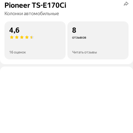
Pioneer TS-E170Ci
Колонки автомобильные
4,6
8
отзывов
16 оценок
Читать отзывы