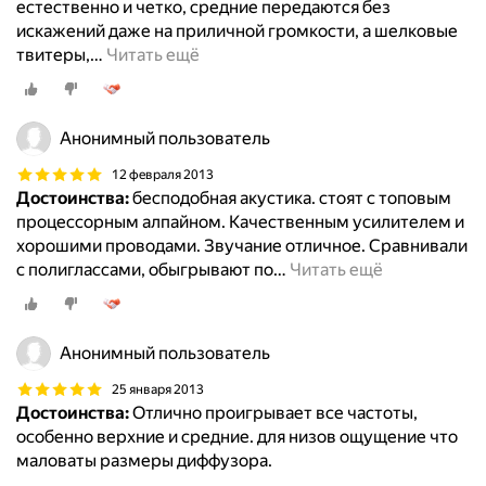
естественно и четко, средние передаются без
искажений даже на приличной громкости, а шелковые
твитеры,
…
Читать ещё
Анонимный пользователь
12 февраля 2013
Достоинства:
бесподобная акустика. стоят с топовым
процессорным алпайном. Качественным усилителем и
хорошими проводами. Звучание отличное. Сравнивали
с полиглассами, обыгрывают по
…
Читать ещё
Анонимный пользователь
25 января 2013
Достоинства:
Отлично проигрывает все частоты,
особенно верхние и средние. для низов ощущение что
маловаты размеры диффузора.