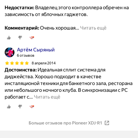
Недостатки:
Владелец этого контроллера обречен на
зависимость от яблочных гаджетов.
Комментарий:
Очень хорошая
…
Читать ещё
Артём Сыряный
6 отзывов
8 апреля 2014
Достоинства:
Идеальная сплит система для
диджейства. Хорошо подходит в качестве
инсталяционой техники для банкетного зала, ресторана
или небольшого ночного клуба. В синхронизации с PC
работает с
…
Читать ещё
Больше отзывов про Pioneer XDJ-R1