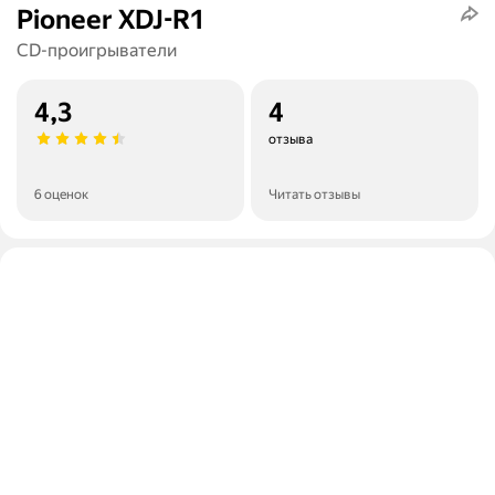
Pioneer XDJ-R1
CD-проигрыватели
4,3
4
отзыва
6 оценок
Читать отзывы