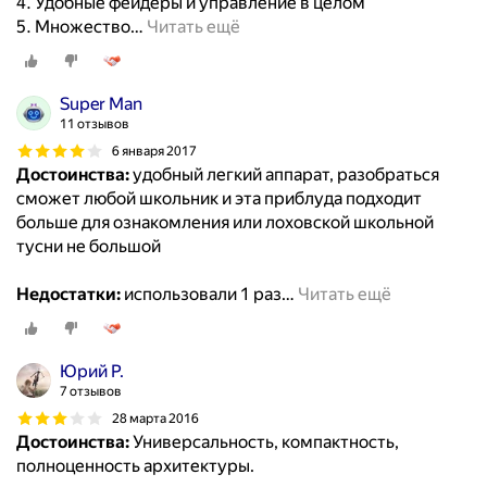
4. Удобные фейдеры и управление в целом
5. Множество
…
Читать ещё
Super Man
11 отзывов
6 января 2017
Достоинства:
удобный легкий аппарат, разобраться
сможет любой школьник и эта приблуда подходит
больше для ознакомления или лоховской школьной
тусни не большой
Недостатки:
использовали 1 раз
…
Читать ещё
Юрий Р.
7 отзывов
28 марта 2016
Достоинства:
Универсальность, компактность,
полноценность архитектуры.