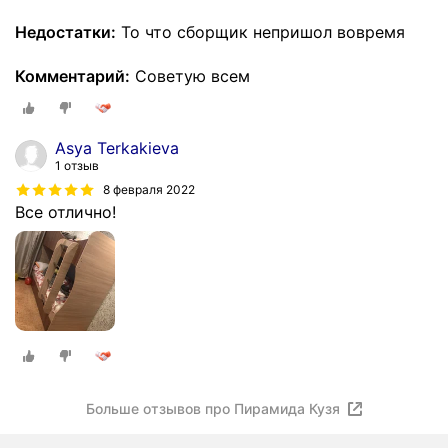
Недостатки:
То что сборщик непришол вовремя
Комментарий:
Советую всем
Asya Terkakieva
1 отзыв
8 февраля 2022
Все отлично!
Больше отзывов про Пирамида Кузя