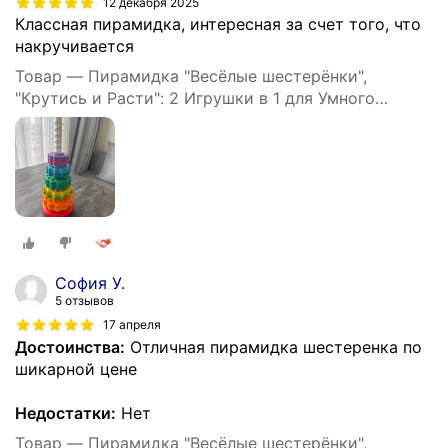
12 декабря 2025
Классная пирамидка, интересная за счет того, что
накручивается
Товар — Пирамидка "Весёлые шестерёнки",
"Крутись и Расти": 2 Игрушки в 1 для Умного
Развития!
София У.
5 отзывов
17 апреля
Достоинства:
Отличная пирамидка шестеренка по
шикарной цене
Недостатки:
Нет
Товар — Пирамидка "Весёлые шестерёнки",