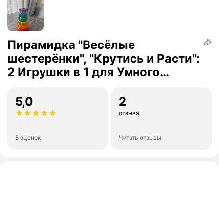
Пирамидка "Весёлые
шестерёнки", "Крутись и Расти":
2 Игрушки в 1 для Умного
Развития!
5,0
2
отзыва
8 оценок
Читать отзывы