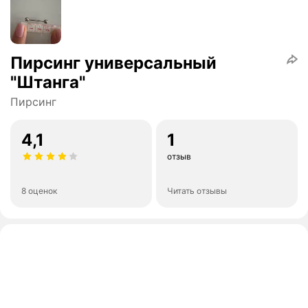
Пирсинг универсальный
"Штанга"
Пирсинг
4,1
1
отзыв
8 оценок
Читать отзывы