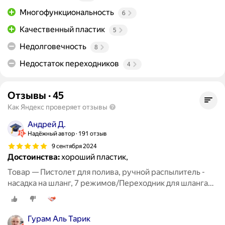
Многофункциональность
6
Качественный пластик
5
Недолговечность
8
Недостаток переходников
4
Отзывы
·
45
Как Яндекс проверяет отзывы
Андрей Д.
Надёжный автор
191 отзыв
9 сентября 2024
Достоинства:
хороший пластик,
Товар — Пистолет для полива, ручной распылитель -
насадка на шланг, 7 режимов/Переходник для шланга
3шт/Полив и орошение сада
Гурам Аль Тарик