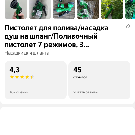
Пистолет для полива/насадка
душ на шланг/Поливочный
пистолет 7 режимов, 3
переходника, зелёный
Насадки для шланга
4,3
45
отзывов
162 оценки
Читать отзывы