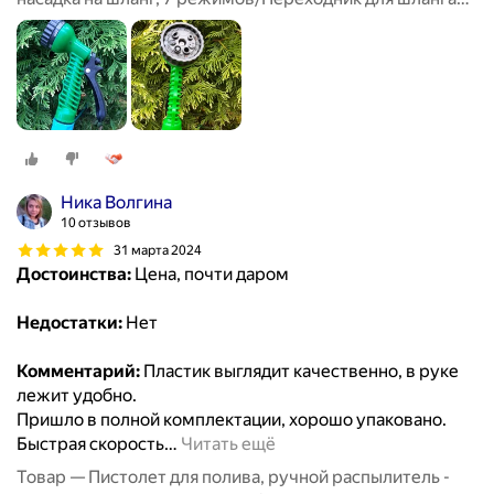
3шт/Полив и орошение сада
Ника Волгина
10 отзывов
31 марта 2024
Достоинства:
Цена, почти даром
Недостатки:
Нет
Комментарий:
Пластик выглядит качественно, в руке
лежит удобно.
Пришло в полной комплектации, хорошо упаковано.
Быстрая скорость
…
Читать ещё
Товар — Пистолет для полива, ручной распылитель -