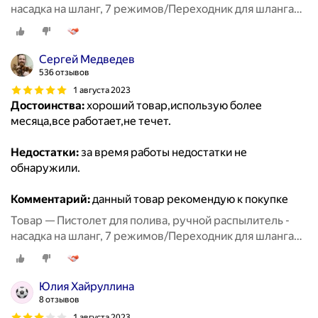
насадка на шланг, 7 режимов/Переходник для шланга
3шт/Полив и орошение сада
Сергей Медведев
536 отзывов
1 августа 2023
Достоинства:
хороший товар,использую более
месяца,все работает,не течет.
Недостатки:
за время работы недостатки не
обнаружили.
Комментарий:
данный товар рекомендую к покупке
Товар — Пистолет для полива, ручной распылитель -
насадка на шланг, 7 режимов/Переходник для шланга
3шт/Полив и орошение сада
Юлия Хайруллина
8 отзывов
1 августа 2023