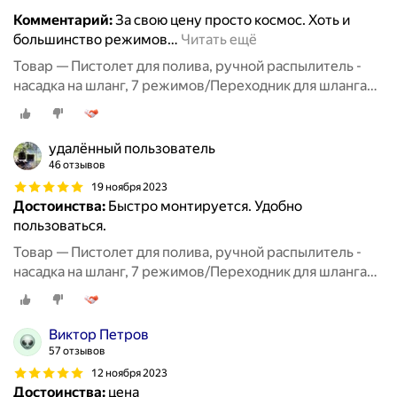
Комментарий:
За свою цену просто космос. Хоть и
большинство режимов
…
Читать ещё
Товар — Пистолет для полива, ручной распылитель -
насадка на шланг, 7 режимов/Переходник для шланга
3шт/Полив и орошение сада
удалённый пользователь
46 отзывов
19 ноября 2023
Достоинства:
Быстро монтируется. Удобно
пользоваться.
Товар — Пистолет для полива, ручной распылитель -
насадка на шланг, 7 режимов/Переходник для шланга
3шт/Полив и орошение сада
Виктор Петров
57 отзывов
12 ноября 2023
Достоинства:
цена