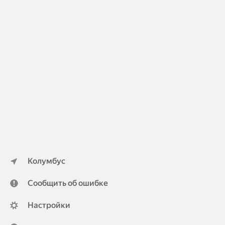
Колумбус
Сообщить об ошибке
Настройки