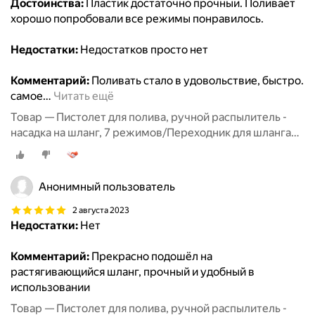
Достоинства:
Пластик достаточно прочныи. Поливает
хорошо попробовали все режимы понравилось.
Недостатки:
Недостатков просто нет
Комментарий:
Поливать стало в удовольствие, быстро.
самое
…
Читать ещё
Товар — Пистолет для полива, ручной распылитель -
насадка на шланг, 7 режимов/Переходник для шланга
3шт/Полив и орошение сада
Анонимный пользователь
2 августа 2023
Недостатки:
Нет
Комментарий:
Прекрасно подошёл на
растягивающийся шланг, прочный и удобный в
использовании
Товар — Пистолет для полива, ручной распылитель -