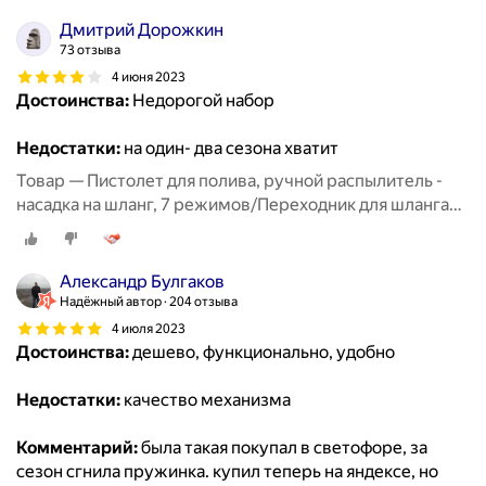
Дмитрий Дорожкин
73 отзыва
4 июня 2023
Достоинства:
Недорогой набор
Недостатки:
на один- два сезона хватит
Товар — Пистолет для полива, ручной распылитель -
насадка на шланг, 7 режимов/Переходник для шланга
3шт/Полив и орошение сада
Александр Булгаков
Надёжный автор
204 отзыва
4 июля 2023
Достоинства:
дешево, функционально, удобно
Недостатки:
качество механизма
Комментарий:
была такая покупал в светофоре, за
сезон сгнила пружинка. купил теперь на яндексе, но