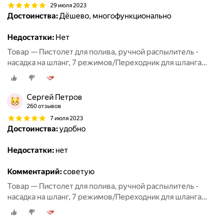
29 июля 2023
Достоинства:
Дёшево, многофункционально
Недостатки:
Нет
Товар — Пистолет для полива, ручной распылитель -
насадка на шланг, 7 режимов/Переходник для шланга
3шт/Полив и орошение сада
Сергей Петров
260 отзывов
7 июля 2023
Достоинства:
удобно
Недостатки:
нет
Комментарий:
советую
Товар — Пистолет для полива, ручной распылитель -
насадка на шланг, 7 режимов/Переходник для шланга
3шт/Полив и орошение сада