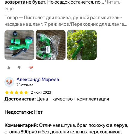
возврата не будет. Но осадок останется, по
…
Читать
ещё
Товар — Пистолет для полива, ручной распылитель -
насадка на шланг, 7 режимов/Переходник для шланга
3шт/Полив и орошение сада
Александр Мареев
73 отзыва
2 июня 2023
Достоинства:
Цена + качество + комплектация
Недостатки:
Нет
Комментарий:
Отличная штука, брал похожую в леруа,
стоила 890руб и без дополнительных переходников,