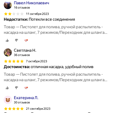
Павел Николаевич
16 отзывов
11 октября 2023
Недостатки:
Потекли все соединения
Товар — Пистолет для полива, ручной распылитель -
насадка на шланг, 7 режимов/Переходник для шланга
3шт/Полив и орошение сада
Светлана Н.
36 отзывов
7 октября 2023
Достоинства:
отличная насадка, удобный полив
Товар — Пистолет для полива, ручной распылитель -
насадка на шланг, 7 режимов/Переходник для шланга
3шт/Полив и орошение сада
Екатерина Л.
30 отзывов
21 сентября 2023