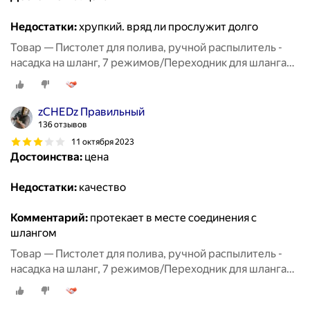
Недостатки:
хрупкий. вряд ли прослужит долго
Товар — Пистолет для полива, ручной распылитель -
насадка на шланг, 7 режимов/Переходник для шланга
3шт/Полив и орошение сада
zСHEDz Правильный
136 отзывов
11 октября 2023
Достоинства:
цена
Недостатки:
качество
Комментарий:
протекает в месте соединения с
шлангом
Товар — Пистолет для полива, ручной распылитель -
насадка на шланг, 7 режимов/Переходник для шланга
3шт/Полив и орошение сада