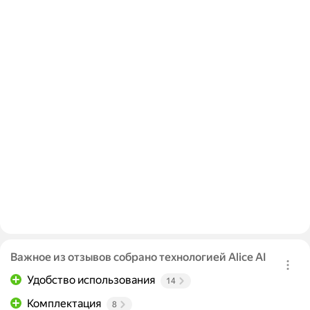
Важное из отзывов собрано технологией Alice AI
Удобство использования
14
Комплектация
8