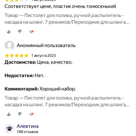
Соответствует цене, пластик очень тонюсенький
Товар — Пистолет для полива, ручной распылитель -
насадка на шланг, 7 режимов/Переходник для шланга
3шт/Полив и орошение сада
Анонимный пользователь
1 августа 2023
Достоинства:
Цена, качество.
Недостатки:
Нет.
Комментарий:
Хороший набор.
Товар — Пистолет для полива, ручной распылитель -
насадка на шланг, 7 режимов/Переходник для шланга
3шт/Полив и орошение сада
Алевтина
188 отзывов