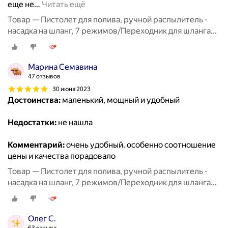
еще не
…
Читать ещё
Товар — Пистолет для полива, ручной распылитель -
насадка на шланг, 7 режимов/Переходник для шланга
3шт/Полив и орошение сада
Марина Семавина
47 отзывов
30 июня 2023
Достоинства:
маленький, мощный и удобный
Недостатки:
не нашла
Комментарий:
очень удобный. особенно соотношение
цены и качества порадовало
Товар — Пистолет для полива, ручной распылитель -
насадка на шланг, 7 режимов/Переходник для шланга
3шт/Полив и орошение сада
Олег С.