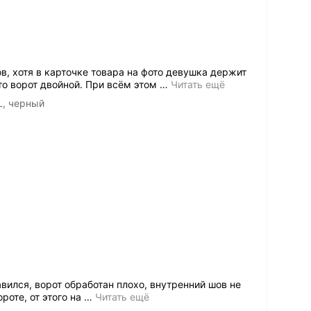
в, хотя в карточке товара на фото девушка держит
то ворот двойной. При всём этом
…
Читать ещё
L, черный
вился, ворот обработан плохо, внутренний шов не
роте, от этого на
…
Читать ещё