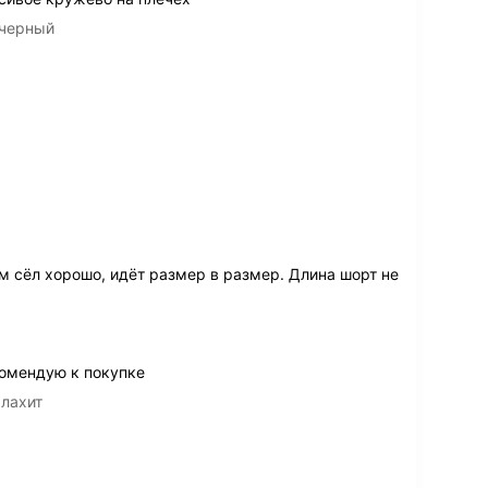
 черный
юм сёл хорошо, идёт размер в размер. Длина шорт не
комендую к покупке
алахит