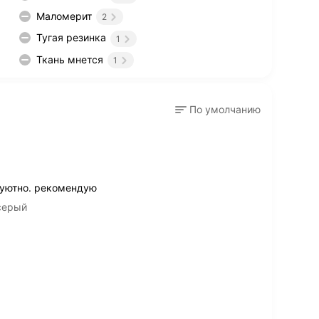
Маломерит
2
Тугая резинка
1
Ткань мнется
1
По умолчанию
 уютно. рекомендую
серый