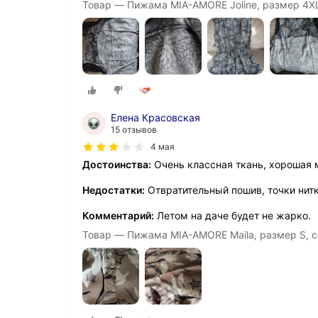
Товар — Пижама MIA-AMORE Joline, размер 4X
Елена Красовская
15 отзывов
4 мая
Достоинства:
Очень классная ткань, хорошая 
Недостатки:
Отвратительный пошив, точки нитк
Комментарий:
Летом на даче будет не жарко.
Товар — Пижама MIA-AMORE Maila, размер S, 