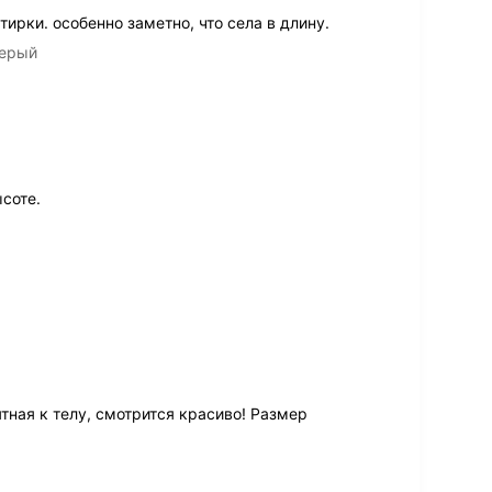
тирки. особенно заметно, что села в длину.
серый
соте.
ная к телу, смотрится красиво! Размер