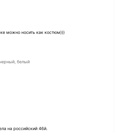
ке можно носить как костюм)))
черный, белый
ела на российский 46й.