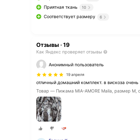
Приятная ткань
10
Соответствует размеру
6
Отзывы
·
19
Как Яндекс проверяет отзывы
Анонимный пользователь
19 апреля
отличный домашний комплект. в вискоза очень
Товар — Пижама MIA-AMORE Maila, размер M, 