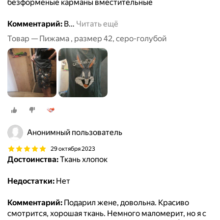
безформеные карманы вместительные
Комментарий:
В
…
Читать ещё
Товар — Пижама , размер 42, серо-голубой
Анонимный пользователь
29 октября 2023
Достоинства:
Ткань хлопок
Недостатки:
Нет
Комментарий:
Подарил жене, довольна. Красиво
смотрится, хорошая ткань. Немного маломерит, но я с