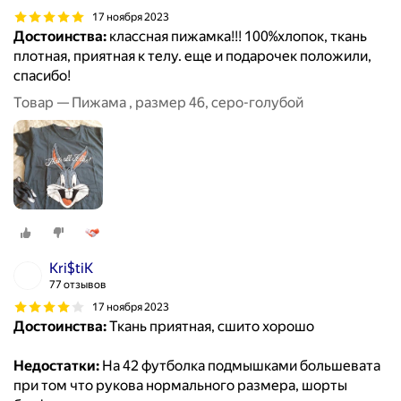
17 ноября 2023
Достоинства:
классная пижамка!!! 100%хлопок, ткань
плотная, приятная к телу. еще и подарочек положили,
спасибо!
Товар — Пижама , размер 46, серо-голубой
Kri$tiK
77 отзывов
17 ноября 2023
Достоинства:
Ткань приятная, сшито хорошо
Недостатки:
На 42 футболка подмышками большевата
при том что рукова нормального размера, шорты