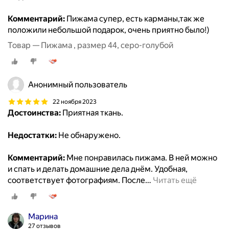
Комментарий:
Пижама супер, есть карманы,так же
положили небольшой подарок, очень приятно было!)
Товар — Пижама , размер 44, серо-голубой
Анонимный пользователь
22 ноября 2023
Достоинства:
Приятная ткань.
Недостатки:
Не обнаружено.
Комментарий:
Мне понравилась пижама. В ней можно
и спать и делать домашние дела днём. Удобная,
соответствует фотографиям. После
…
Читать ещё
Марина
27 отзывов