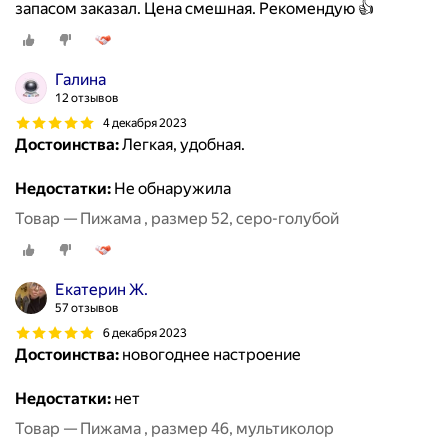
запасом заказал. Цена смешная. Рекомендую 👍
Галина
12 отзывов
4 декабря 2023
Достоинства:
Легкая, удобная.
Недостатки:
Не обнаружила
Товар — Пижама , размер 52, серо-голубой
Екатерин Ж.
57 отзывов
6 декабря 2023
Достоинства:
новогоднее настроение
Недостатки:
нет
Товар — Пижама , размер 46, мультиколор