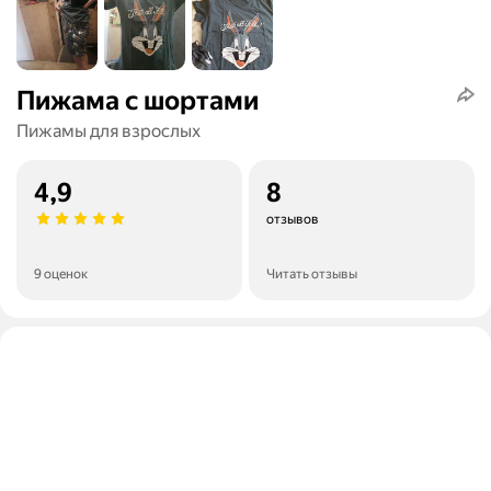
Пижама с шортами
Пижамы для взрослых
4,9
8
отзывов
9 оценок
Читать отзывы