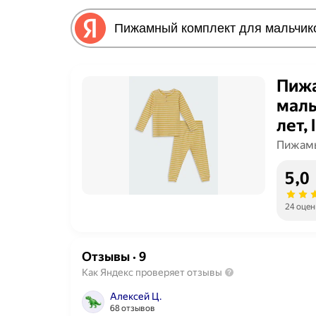
Пижа
маль
лет, 
Пижамы
5,0
24 оцен
Отзывы
·
9
Как Яндекс проверяет отзывы
Алексей Ц.
68 отзывов