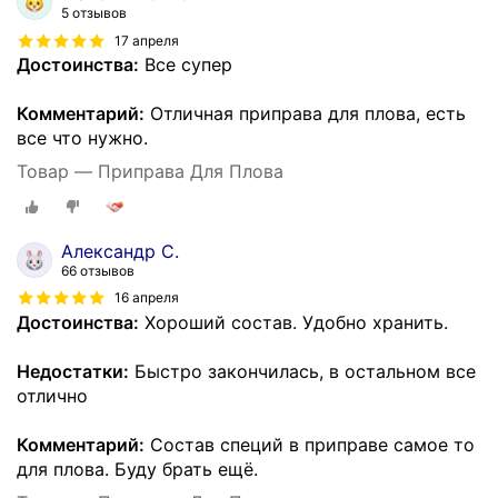
5 отзывов
17 апреля
Достоинства:
Все супер
Комментарий:
Отличная приправа для плова, есть
все что нужно.
Товар — Приправа Для Плова
Александр С.
66 отзывов
16 апреля
Достоинства:
Хороший состав. Удобно хранить.
Недостатки:
Быстро закончилась, в остальном все
отлично
Комментарий:
Состав специй в приправе самое то
для плова. Буду брать ещё.