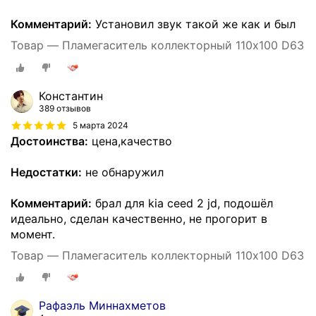
Комментарий:
Установил звук такой же как и был
Товар — Пламегаситель коллекторный 110х100 D63
Константин
389 отзывов
5 марта 2024
Достоинства:
цена,качество
Недостатки:
не обнаружил
Комментарий:
брал для kia ceed 2 jd, подошёл
идеально, сделан качественно, не прогорит в
момент.
Товар — Пламегаситель коллекторный 110х100 D63
Рафаэль Миннахметов