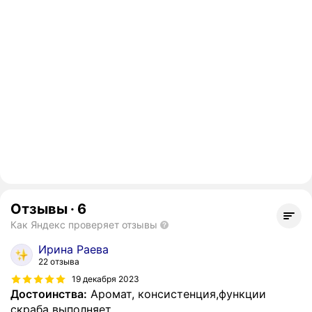
Отзывы
·
6
Как Яндекс проверяет отзывы
Ирина Раева
22 отзыва
19 декабря 2023
Достоинства:
Аромат, консистенция,функции
скраба выполняет.