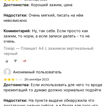
Достоинства:
Хороший зажим, цена
Недостатки:
Очень мягкий, писать на нëм
невозможно
Комментарий:
Ну, так себе. Если просто как
зажим, то норм, а если записи делать - то не
очень.
Товар — Планшет А4 с зажимом вертикальный
черный
Анонимный пользователь
29 сентября 2023
Достоинства:
Если использовать для чего то вроде
презентаций то думаю должно нормально подойти
Недостатки:
На пункте выдачи обнаружила что
достаточно сильно гнётся, а я брала для того что