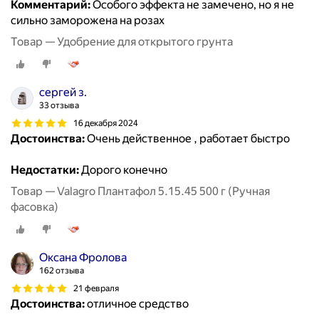
Комментарий:
Особого эффекта не замечено, но я не
сильно заморожена на розах
Товар — Удобрение для открытого грунта
сергей з.
33 отзыва
16 декабря 2024
Достоинства:
Очень действенное , работает быстро
Недостатки:
Дорого конечно
Товар — Valagro Плантафол 5.15.45 500 г (Ручная
фасовка)
Оксана Фролова
162 отзыва
21 февраля
Достоинства:
отличное средство