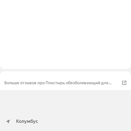
Больше отзывов про Пластырь обезболивающий для
суставов Тигр 10шт
Колумбус