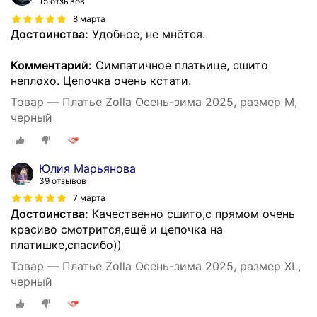
15 отзывов
8 марта
Достоинства:
Удобное, не мнётся.
Комментарий:
Симпатичное платьице, сшито
неплохо. Цепочка очень кстати.
Товар — Платье Zolla Осень-зима 2025, размер M,
черный
Юлия Марьянова
39 отзывов
7 марта
Достоинства:
Качественно сшито,с прямом очень
красиво смотрится,ещё и цепочка на
платишке,спасибо))
Товар — Платье Zolla Осень-зима 2025, размер XL,
черный