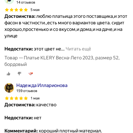
14 отзывов
5 мая
Достоинства:
люблю платьица этого поставщика,и этот
фасон в частности.,есть много вариантов цвета. сидит
хорошо,простенько и со вкусом,и дома,и на даче,и на
улице
Недостатки:
этот цвет не
…
Читать ещё
Товар — Платье KLERY Весна-Лето 2023, размер 52,
бордовый
Надежда Илларионова
159 отзывов
1 мая
Достоинства:
качество
Недостатки:
нет
Комментарий:
хороший плотный материал.