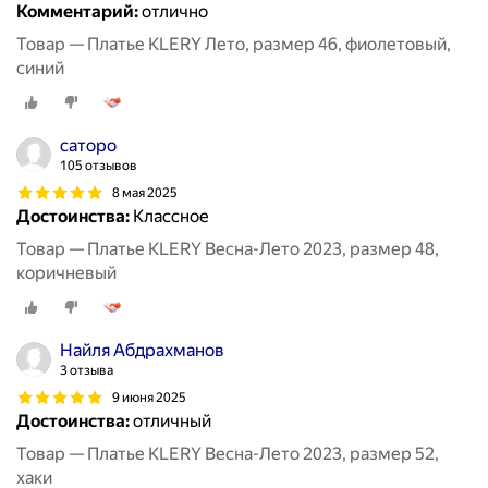
Комментарий:
отлично
Товар — Платье KLERY Лето, размер 46, фиолетовый,
синий
саторо
105 отзывов
8 мая 2025
Достоинства:
Классное
Товар — Платье KLERY Весна-Лето 2023, размер 48,
коричневый
Найля Абдрахманов
3 отзыва
9 июня 2025
Достоинства:
отличный
Товар — Платье KLERY Весна-Лето 2023, размер 52,
хаки