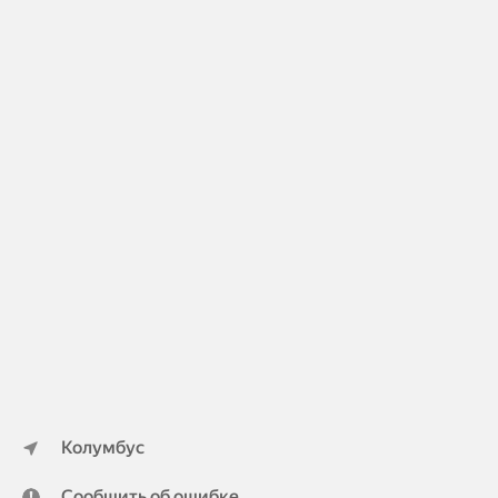
Колумбус
Сообщить об ошибке