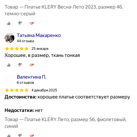
Товар — Платье KLERY Весна-Лето 2023, размер 46,
темно-серый
Татьяна Макаренко
44 отзыва
25 января
Хорошее, в размер, ткань тонкая
Валентина П.
6 отзывов
4 декабря 2025
Достоинства:
хорошее платье соответствует размеру
Недостатки:
нет
Товар — Платье KLERY Лето, размер 56, фиолетовый,
синий