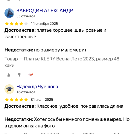
ЗАБРОДИН АЛЕКСАНДР
35 отзывов
11 октября 2025
Достоинства:
платье хорошее ,швы ровные и
качественные.
Недостатки:
по размеру маломерит.
Товар — Платье KLERY Весна-Лето 2023, размер 48,
хаки
Надежда Чуешова
16 отзывов
31 июля 2025
Достоинства:
Классное, удобное, понравилась длина
Недостатки:
Хотелось бы немного поменьше вырез. Но
в целом он как на фото