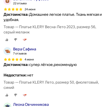
22 отзыва
24 июня
Достоинства:
Домашнее легкое платье. Ткань мягкая и
удобная.
Товар — Платье KLERY Весна-Лето 2023, размер 56,
серый меланж
Вера Сафина
7 отзывов
4 июня
Достоинства:
супер лёгкое,рекомендую
Недостатки:
нет
Товар — Платье KLERY Лето, размер 50, фиолетовый,
синий
Леона Овчинникова