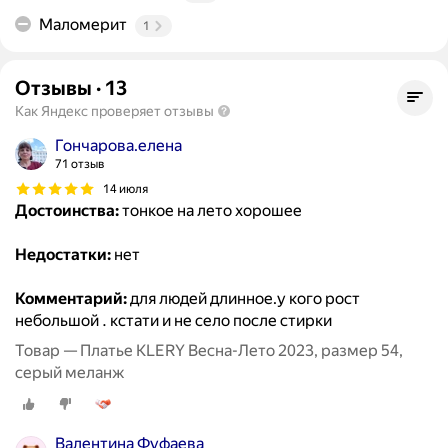
Маломерит
1
Отзывы
·
13
Как Яндекс проверяет отзывы
Гончарова.елена
71 отзыв
14 июля
Достоинства:
тонкое на лето хорошее
Недостатки:
нет
Комментарий:
для людей длинное.у кого рост
небольшой . кстати и не село после стирки
Товар — Платье KLERY Весна-Лето 2023, размер 54,
серый меланж
Валентина Фуфаева