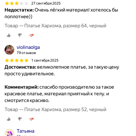
27 сентября 2025
Недостатки:
Очень лёгкий материал! хотелось бы
поплотнее))
Товар — Платье Харизма, размер 64, черный
violinaolga
79 отзывов
1 сентября 2025
Достоинства:
великолепное платье, за такую цену
просто удивительное.
Комментарий:
спасибо производителю за такое
красивое платье, материал приятный к телу. и
смотрится красиво.
Товар — Платье Харизма, размер 52, черный
Татьяна