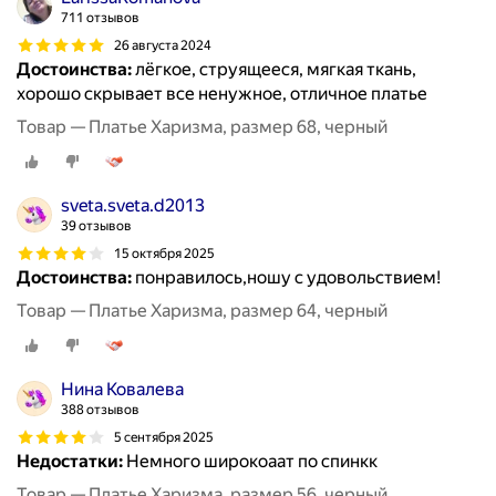
711 отзывов
26 августа 2024
Достоинства:
лёгкое, струящееся, мягкая ткань,
хорошо скрывает все ненужное, отличное платье
Товар — Платье Харизма, размер 68, черный
sveta.sveta.d2013
39 отзывов
15 октября 2025
Достоинства:
понравилось,ношу с удовольствием!
Товар — Платье Харизма, размер 64, черный
Нина Ковалева
388 отзывов
5 сентября 2025
Недостатки:
Немного широкоаат по спинкк
Товар — Платье Харизма, размер 56, черный