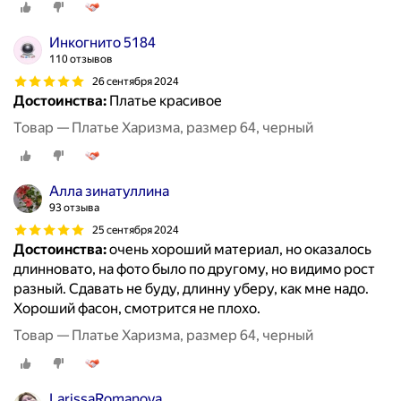
Инкогнито 5184
110 отзывов
26 сентября 2024
Достоинства:
Платье красивое
Товар — Платье Харизма, размер 64, черный
Алла зинатуллина
93 отзыва
25 сентября 2024
Достоинства:
очень хороший материал, но оказалось
длинновато, на фото было по другому, но видимо рост
разный. Сдавать не буду, длинну уберу, как мне надо.
Хороший фасон, смотрится не плохо.
Товар — Платье Харизма, размер 64, черный
LarissaRomanova