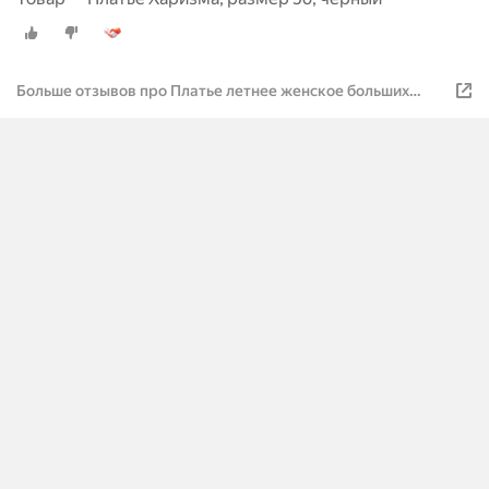
Больше отзывов про Платье летнее женское больших
размеров Харизма штап. оливка.58