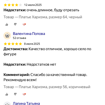
12 июля 2025
Недостатки:
очень длинное, буду отрезать
Товар — Платье Харизма, размер 64, черный
Валентина Попова
52 отзыва
8 июля 2025
Достоинства:
Качество отличное, хорошо село по
фигуре
Недостатки:
Недостатков нет
Комментарий:
Спасибо за качественный товар.
Рекомендую всем!
Товар — Платье Харизма, размер 56, коричневый
Лапина Татьяна