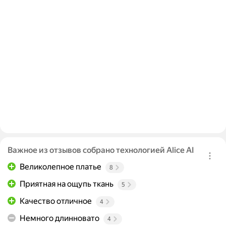
Важное из отзывов собрано технологией Alice AI
Великолепное платье
8
Приятная на ощупь ткань
5
Качество отличное
4
Немного длинновато
4