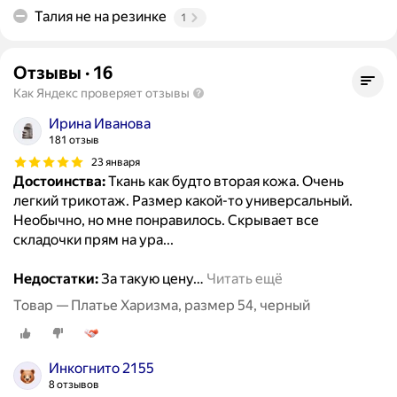
Талия не на резинке
1
Отзывы
·
16
Как Яндекс проверяет отзывы
Ирина Иванова
181 отзыв
23 января
Достоинства:
Ткань как будто вторая кожа. Очень
легкий трикотаж. Размер какой-то универсальный.
Необычно, но мне понравилось. Скрывает все
складочки прям на ура...
Недостатки:
За такую цену
…
Читать ещё
Товар — Платье Харизма, размер 54, черный
Инкогнито 2155
8 отзывов