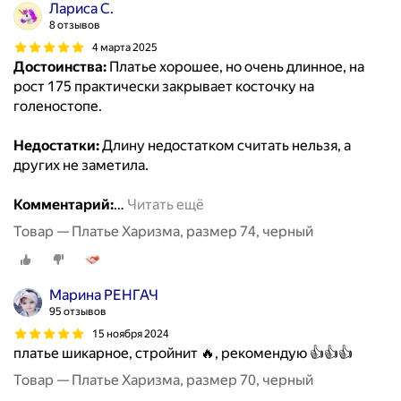
Лариса С.
8 отзывов
4 марта 2025
Достоинства:
Платье хорошее, но очень длинное, на
рост 175 практически закрывает косточку на
голеностопе.
Недостатки:
Длину недостатком считать нельзя, а
других не заметила.
Комментарий:
…
Читать ещё
Товар — Платье Харизма, размер 74, черный
Марина РЕНГАЧ
95 отзывов
15 ноября 2024
платье шикарное, стройнит 🔥, рекомендую 👍👍👍
Товар — Платье Харизма, размер 70, черный