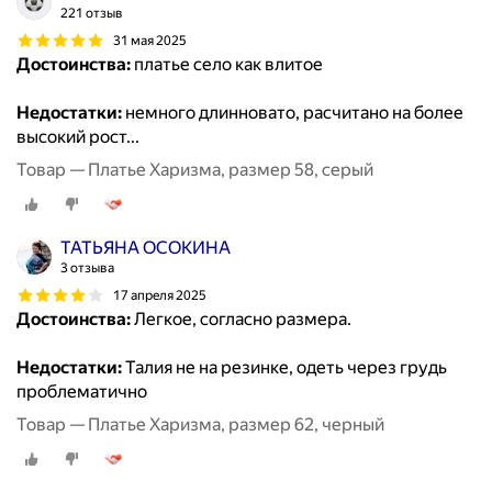
221 отзыв
31 мая 2025
Достоинства:
платье село как влитое
Недостатки:
немного длинновато, расчитано на более
высокий рост...
Товар — Платье Харизма, размер 58, серый
ТАТЬЯНА ОСОКИНА
3 отзыва
17 апреля 2025
Достоинства:
Легкое, согласно размера.
Недостатки:
Талия не на резинке, одеть через грудь
проблематично
Товар — Платье Харизма, размер 62, черный