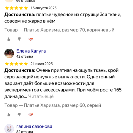
66 отзывов
16 августа 2025
Достоинства:
платье чудесное из струящейся ткани,
совсем не жарко в нём
Товар — Платье Харизма, размер 70, коричневый
Елена Калуга
42 отзыва
21 июля 2025
Достоинства:
Очень приятная на ощупь ткань, крой,
скрывающий ненужные выпуклости. Однотонный
вариант даёт большие возможности для
экспериментов с аксессуарами. При моём росте 165
длина до
…
Читать ещё
Товар — Платье Харизма, размер 60, серый
галина сазонова
82 отзыва