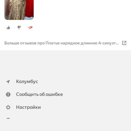
Больше отзывов про Платье нарядное длинное А-силуэта
бежевый ONE SIZE
Колумбус
Сообщить об ошибке
Настройки
ya.ru