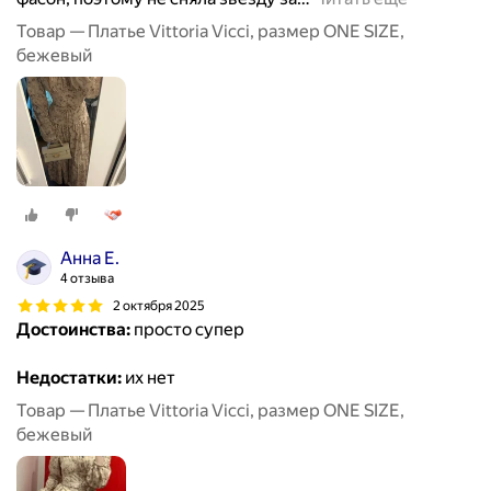
Товар — Платье Vittoria Vicci, размер ONE SIZE,
бежевый
Анна Е.
4 отзыва
2 октября 2025
Достоинства:
просто супер
Недостатки:
их нет
Товар — Платье Vittoria Vicci, размер ONE SIZE,
бежевый