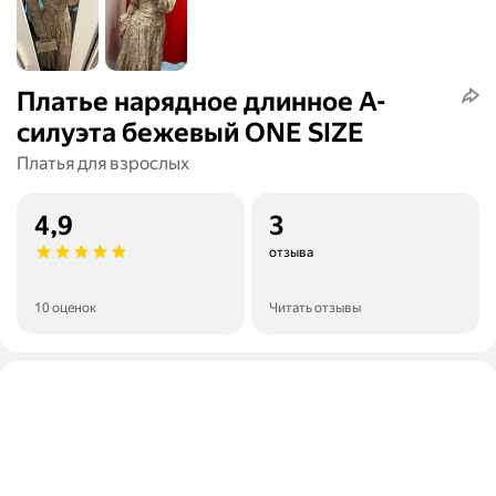
Платье нарядное длинное А-
силуэта бежевый ONE SIZE
Платья для взрослых
4,9
3
отзыва
10 оценок
Читать отзывы