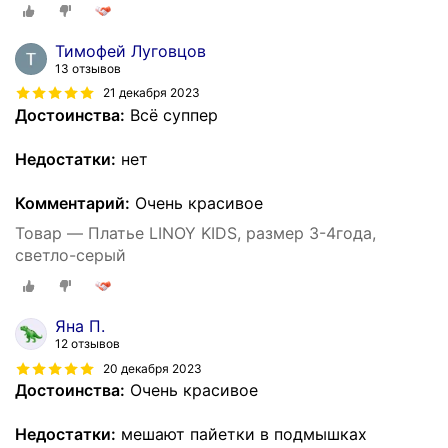
Тимофей Луговцов
13 отзывов
21 декабря 2023
Достоинства:
Всё суппер
Недостатки:
нет
Комментарий:
Очень красивое
Товар — Платье LINOY KIDS, размер 3-4года,
светло-серый
Яна П.
12 отзывов
20 декабря 2023
Достоинства:
Очень красивое
Недостатки:
мешают пайетки в подмышках