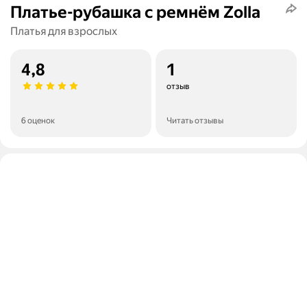
Платье-рубашка с ремнём Zolla
Платья для взрослых
4,8
1
отзыв
6 оценок
Читать отзывы