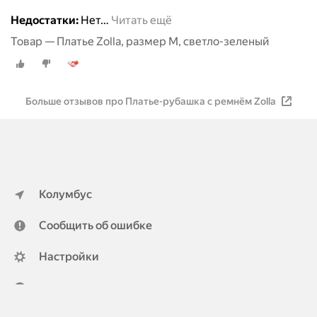
Недостатки:
Нет
…
Читать ещё
Товар — Платье Zolla, размер M, светло-зеленый
Больше отзывов про Платье-рубашка с ремнём Zolla
Колумбус
Сообщить об ошибке
Настройки
ya.ru