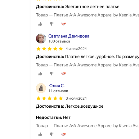
Достоинства:
Элегантное летнее платье
Товар — Платье A-A Awesome Apparel by Ksenia Av
Светлана Демидова
100 отзывов
4 июля 2024
Достоинства:
Платье лёгкое, удобное. По размеру
Товар — Платье A-A Awesome Apparel by Ksenia A
Юлия С.
11 отзывов
3 июля 2024
Достоинства:
Легкое,воздушное
Недостатки:
Нет
Товар — Платье A-A Awesome Apparel by Ksenia A