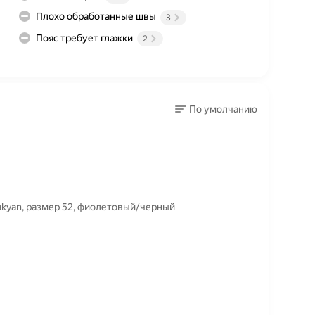
Плохо обработанные швы
3
Пояс требует глажки
2
По умолчанию
vakyan, размер 52, фиолетовый/черный