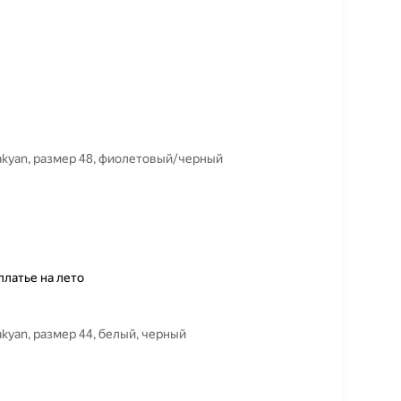
vakyan, размер 48, фиолетовый/черный
платье на лето
akyan, размер 44, белый, черный