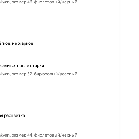
vakyan, размер 46, фиолетовый/черный
ёгкое, не жаркое
садится после стирки
vakyan, размер 52, бирюзовый/розовый
ая расцветка
vakyan, размер 44, фиолетовый/черный