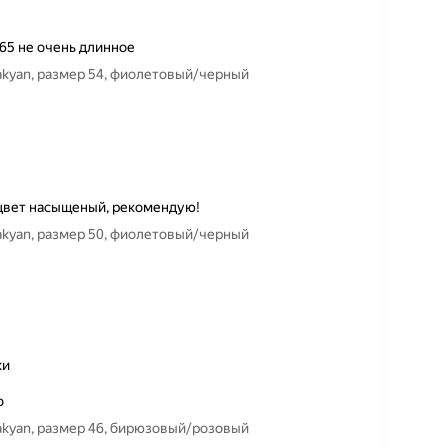
165 не очень длинное
vakyan, размер 54, фиолетовый/черный
 цвет насыщеный, рекомендую!
vakyan, размер 50, фиолетовый/черный
ки
о
vakyan, размер 46, бирюзовый/розовый