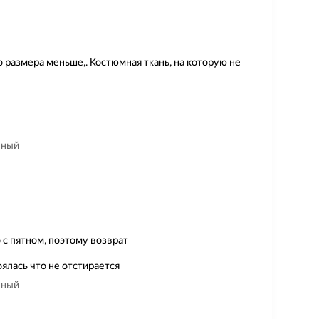
 размера меньше,. Костюмная ткань, на которую не
чный
 с пятном, поэтому возврат
ялась что не отстирается
чный