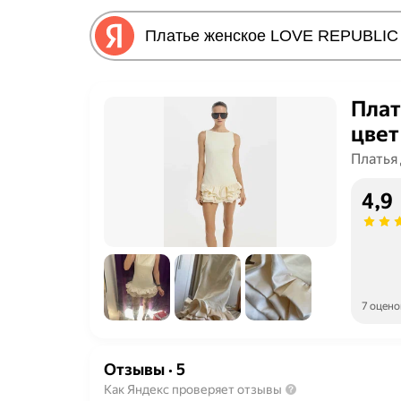
Плат
цвет
Платья
4,9
7 оцено
Отзывы
·
5
Как Яндекс проверяет отзывы