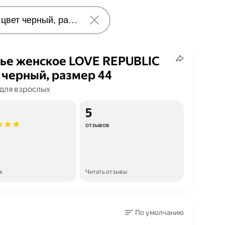
ье женское LOVE REPUBLIC
 черный, размер 44
 для взрослых
5
отзывов
к
Читать отзывы
По умолчанию