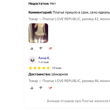
Недостатки:
Нет
Комментарий:
Платье пришло в срок, село идеальн
Товар — Платье LOVE REPUBLIC, размер 42, моло
Анна К.
1 отзыв
10 мая
Достоинства:
Шикарное
Товар — Платье LOVE REPUBLIC, размер 46, моло
Больше отзывов про Платье женское 