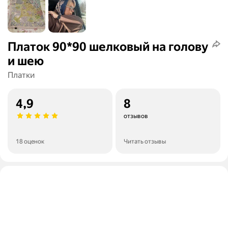
Платок 90*90 шелковый на голову
и шею
Платки
4,9
8
отзывов
18 оценок
Читать отзывы