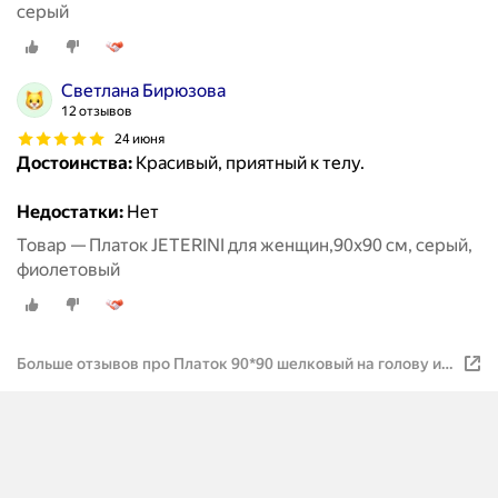
серый
Светлана Бирюзова
12 отзывов
24 июня
Достоинства:
Красивый, приятный к телу.
Недостатки:
Нет
Товар — Платок JETERINI для женщин,90х90 см, серый,
фиолетовый
Больше отзывов про Платок 90*90 шелковый на голову и
шею