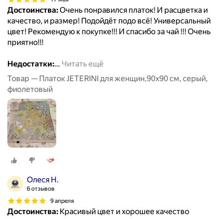
Достоинства:
Очень понравился платок! И расцветка и
качество, и размер! Подойдёт подо всё! Универсальный
цвет! Рекомендую к покупке!!! И спасибо за чай !!! Очень
приятно!!!
Недостатки:
…
Читать ещё
Товар — Платок JETERINI для женщин,90х90 см, серый,
фиолетовый
Олеся Н.
6 отзывов
9 апреля
Достоинства:
Красивый цвет и хорошее качество