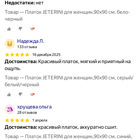
Недостатки:
нет
Товар — Платок JETERINI для женщин,90х90 см, бело-
черный
Надежда Л.
133 отзыва
16 декабря 2025
Достоинства:
Красивый платок, мягкий и приятный на
ощупь.
Товар — Платок JETERINI для женщин,90х90 см, серый/
белый/черный
хрущева ольга
28 отзывов
1 апреля
Достоинства:
красивый платок, аккуратно сшит.
Товар — Платок JETERINI для женщин,90х90 см, синий,