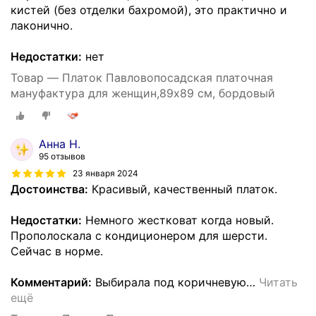
кистей (без отделки бахромой), это практично и
лаконично.
Недостатки:
нет
Товар — Платок Павловопосадская платочная
мануфактура для женщин,89х89 см, бордовый
Анна Н.
95 отзывов
23 января 2024
Достоинства:
Красивый, качественный платок.
Недостатки:
Немного жестковат когда новый.
Прополоскала с кондиционером для шерсти.
Сейчас в норме.
Комментарий:
Выбирала под коричневую
…
Читать
ещё