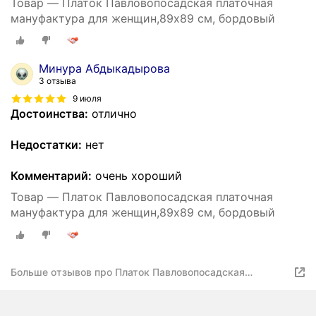
Товар — Платок Павловопосадская платочная
мануфактура для женщин,89х89 см, бордовый
Минура Абдыкадырова
3 отзыва
9 июля
Достоинства:
отлично
Недостатки:
нет
Комментарий:
очень хороший
Товар — Платок Павловопосадская платочная
мануфактура для женщин,89х89 см, бордовый
Больше отзывов про Платок Павловопосадская
платочная мануфактура для женщин,89х89 см,
бордовый