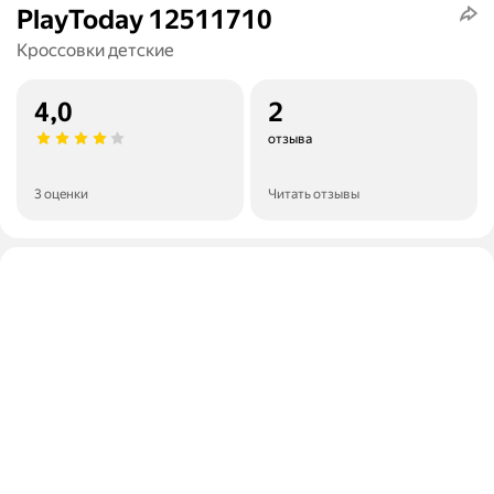
PlayToday 12511710
Кроссовки детские
4,0
2
отзыва
3 оценки
Читать отзывы