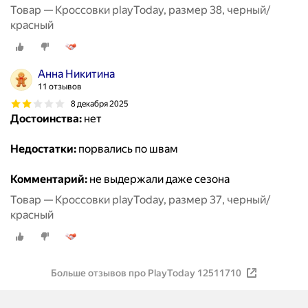
Товар — Кроссовки playToday, размер 38, черный/
красный
Анна Никитина
11 отзывов
8 декабря 2025
Достоинства:
нет
Недостатки:
порвались по швам
Комментарий:
не выдержали даже сезона
Товар — Кроссовки playToday, размер 37, черный/
красный
Больше отзывов про PlayToday 12511710