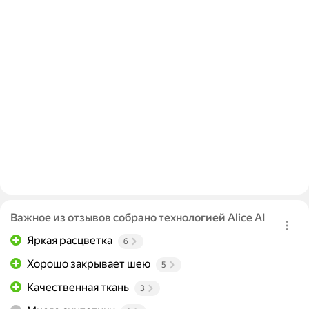
Важное из отзывов собрано технологией Alice AI
Яркая расцветка
6
Хорошо закрывает шею
5
Качественная ткань
3