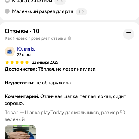
Много синтетики
1
Маленький разрез для рта
1
Отзывы
·
10
Как Яндекс проверяет отзывы
Юлия Б.
22 отзыва
22 января 2025
Достоинства:
Тёплая, не лезет на глаза.
Недостатки:
не обнаружила
Комментарий:
Отличная шапка, тёплая, яркая, сидит
хорошо.
Товар — Шапка playToday для мальчиков, размер 50,
зеленый