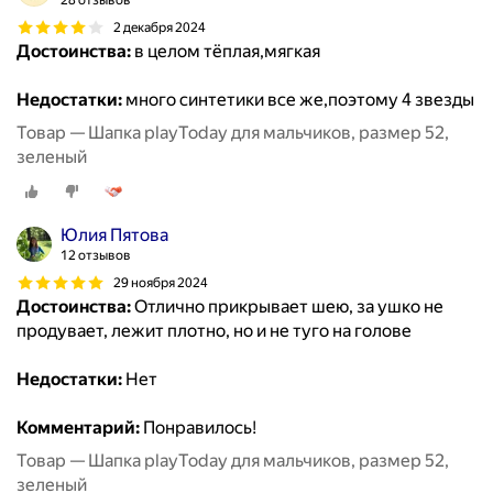
28 отзывов
2 декабря 2024
Достоинства:
в целом тёплая,мягкая
Недостатки:
много синтетики все же,поэтому 4 звезды
Товар — Шапка playToday для мальчиков, размер 52,
зеленый
Юлия Пятова
12 отзывов
29 ноября 2024
Достоинства:
Отлично прикрывает шею, за ушко не
продувает, лежит плотно, но и не туго на голове
Недостатки:
Нет
Комментарий:
Понравилось!
Товар — Шапка playToday для мальчиков, размер 52,
зеленый