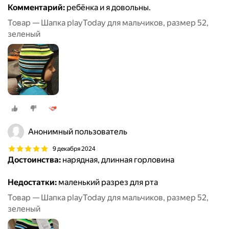
Комментарий:
ребёнка и я довольны.
Товар — Шапка playToday для мальчиков, размер 52,
зеленый
Анонимный пользователь
9 декабря 2024
Достоинства:
нарядная, длинная горловина
Недостатки:
маленький разрез для рта
Товар — Шапка playToday для мальчиков, размер 52,
зеленый