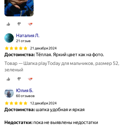
Наталия Л.
21 отзыв
21 декабря 2024
Достоинства:
Тёплая. Яркий цвет как на фото.
Товар — Шапка playToday для мальчиков, размер 52,
зеленый
Юлия Б.
60 отзывов
12 декабря 2024
Достоинства:
шапка удобная и яркая
Недостатки:
пока не выявлены недостатки