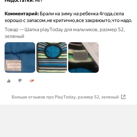
Недостатки:
нет
Комментарий:
Брали на зиму на ребенка 4года,села
хорошо с запасом,не критично,все закрвюыто,что надо.
Товар — Шапка playToday для мальчиков, размер 52,
зеленый
Больше отзывов про PlayToday, размер 52, зеленый