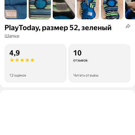
PlayToday, размер 52, зеленый
Шапки
4,9
10
отзывов
12 оценок
Читать отзывы