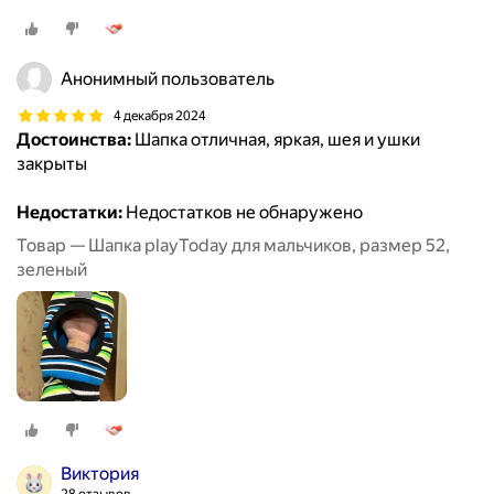
Анонимный пользователь
4 декабря 2024
Достоинства:
Шапка отличная, яркая, шея и ушки
закрыты
Недостатки:
Недостатков не обнаружено
Товар — Шапка playToday для мальчиков, размер 52,
зеленый
Виктория