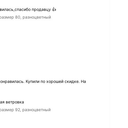
вилась,спасибо продавцу 👍
 размер 80, разноцветный
онравилась. Купили по хорошей скидке. На
ая ветровка
 размер 92, разноцветный