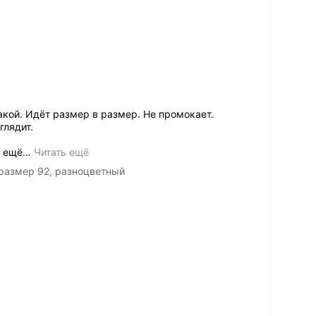
такой. Идёт размер в размер. Не промокает.
глядит.
и ещё
…
Читать ещё
 размер 92, разноцветный