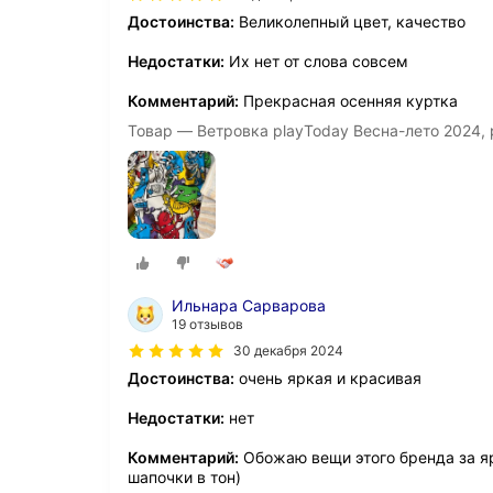
Достоинства:
Великолепный цвет, качество
Недостатки:
Их нет от слова совсем
Комментарий:
Прекрасная осенняя куртка
Товар — Ветровка playToday Весна-лето 2024,
Ильнара Сарварова
19 отзывов
30 декабря 2024
Достоинства:
очень яркая и красивая
Недостатки:
нет
Комментарий:
Обожаю вещи этого бренда за яр
шапочки в тон)