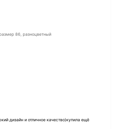
 размер 86, разноцветный
кий дизайн и отличное качество)купила ещё