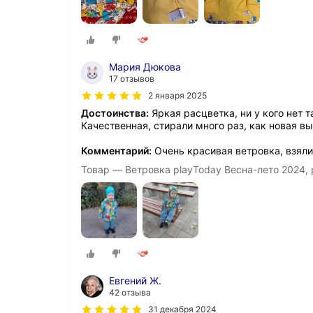
Мария Дюкова
17 отзывов
2 января 2025
Достоинства:
Яркая расцветка, ни у кого нет 
Качественная, стирали много раз, как новая вы
Комментарий:
Очень красивая ветровка, взял
Товар — Ветровка playToday Весна-лето 2024,
Евгений Ж.
42 отзыва
31 декабря 2024