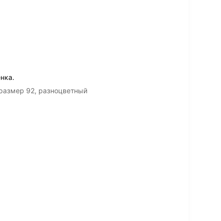
нка.
 размер 92, разноцветный