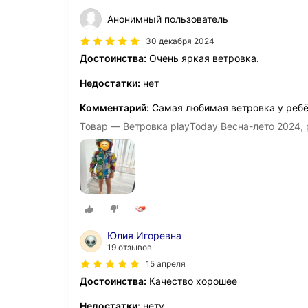
Анонимный пользователь
30 декабря 2024
Достоинства:
Очень яркая ветровка.
Недостатки:
нет
Комментарий:
Самая любимая ветровка у ребё
Товар — Ветровка playToday Весна-лето 2024,
Юлия Игоревна
19 отзывов
15 апреля
Достоинства:
Качество хорошее
Недостатки:
нету