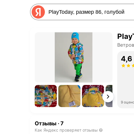
Play
Ветров
4,6
9 оцен
Отзывы
·
7
Как Яндекс проверяет отзывы