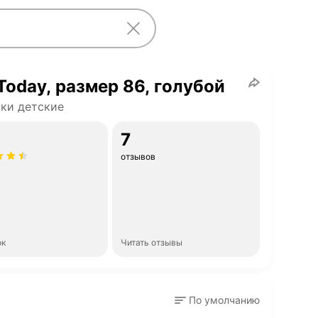
Today, размер 86, голубой
ки детские
7
отзывов
ок
Читать отзывы
По умолчанию