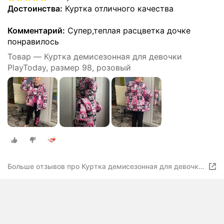
Достоинства:
Куртка отличного качества
Комментарий:
Супер,теплая расцветка дочке
понравилось
Товар — Куртка демисезонная для девочки
PlayToday, размер 98, розовый
Больше отзывов про Куртка демисезонная для девочки
PlayToday, размер 98, розовый