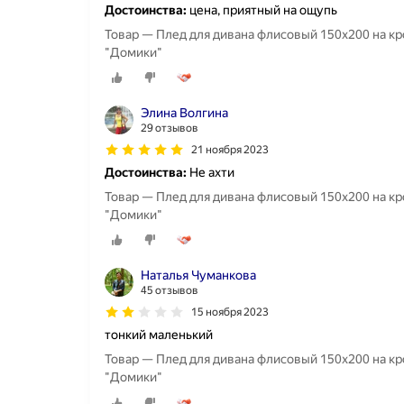
Достоинства:
цена, приятный на ощупь
Товар — Плед для дивана флисовый 150х200 на кро
"Домики"
Элина Волгина
29 отзывов
21 ноября 2023
Достоинства:
Не ахти
Товар — Плед для дивана флисовый 150х200 на кро
"Домики"
Наталья Чуманкова
45 отзывов
15 ноября 2023
тонкий маленький
Товар — Плед для дивана флисовый 150х200 на кро
"Домики"