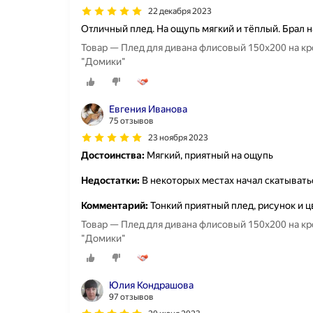
22 декабря 2023
Отличный плед. На ощупь мягкий и тёплый. Брал н
Товар — Плед для дивана флисовый 150х200 на кро
"Домики"
Евгения Иванова
75 отзывов
23 ноября 2023
Достоинства:
Мягкий, приятный на ощупь
Недостатки:
В некоторых местах начал скатывать
Комментарий:
Тонкий приятный плед, рисунок и ц
Товар — Плед для дивана флисовый 150х200 на кро
"Домики"
Юлия Кондрашова
97 отзывов