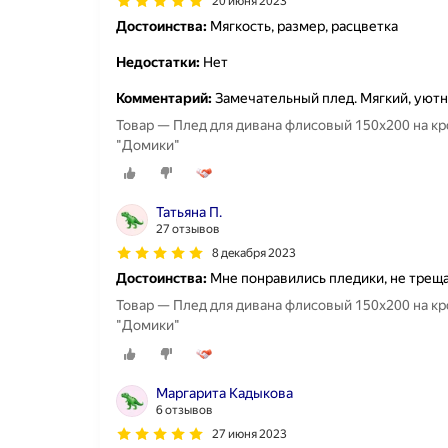
20 июня 2023
Достоинства:
Мягкость, размер, расцветка
Недостатки:
Нет
Комментарий:
Замечательный плед. Мягкий, уютны
Товар — Плед для дивана флисовый 150х200 на кро
"Домики"
Татьяна П.
27 отзывов
8 декабря 2023
Достоинства:
Мне понравились пледики, не трещ
Товар — Плед для дивана флисовый 150х200 на кро
"Домики"
Маргарита Кадыкова
6 отзывов
27 июня 2023