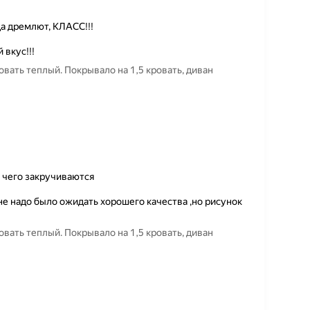
да дремлют, КЛАСС!!!
 вкус!!!
вать теплый. Покрывало на 1,5 кровать, диван
т чего закручиваются
не надо было ожидать хорошего качества ,но рисунок
вать теплый. Покрывало на 1,5 кровать, диван