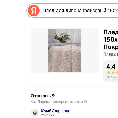
Плед
150х
Покр
"Мар
Пледы 
4,4
28 оцен
Отзывы
·
9
Как Яндекс проверяет отзывы
Юрий Скорняков
21 отзыв