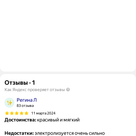
Отзывы
·
1
Как Яндекс проверяет отзывы
Регина Л
83 отзыва
11 марта 2024
Достоинства:
красивый и мягкий
Недостатки:
электролизуется очень сильно