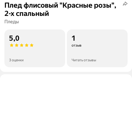
Плед флисовый "Красные розы",
2-х спальный
Пледы
5,0
1
отзыв
3 оценки
Читать отзывы