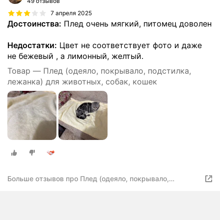
49 отзывов
7 апреля 2025
Достоинства:
Плед очень мягкий, питомец доволен
Недостатки:
Цвет не соответствует фото и даже
не бежевый , а лимонный, желтый.
Товар — Плед (одеяло, покрывало, подстилка,
лежанка) для животных, собак, кошек
Больше отзывов про Плед (одеяло, покрывало,
подстилка, лежанка) для животных, собак, кошек