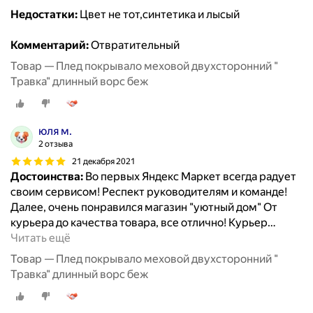
Недостатки:
Цвет не тот,синтетика и лысый
Комментарий:
Отвратительный
Товар — Плед покрывало меховой двухсторонний "
Травка" длинный ворс беж
юля м.
2 отзыва
21 декабря 2021
Достоинства:
Во первых Яндекс Маркет всегда радует
своим сервисом! Респект руководителям и команде!
Далее, очень понравился магазин "уютный дом" От
курьера до качества товара, все отлично! Курьер
…
Читать ещё
Товар — Плед покрывало меховой двухсторонний "
Травка" длинный ворс беж