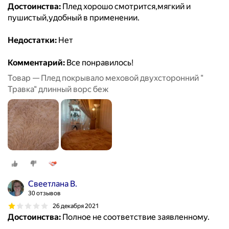
Достоинства:
Плед хорошо смотрится,мягкий и
пушистый,удобный в применении.
Недостатки:
Нет
Комментарий:
Все понравилось!
Товар — Плед покрывало меховой двухсторонний "
Травка" длинный ворс беж
Свеетлана В.
30 отзывов
26 декабря 2021
Достоинства:
Полное не соответствие заявленному.