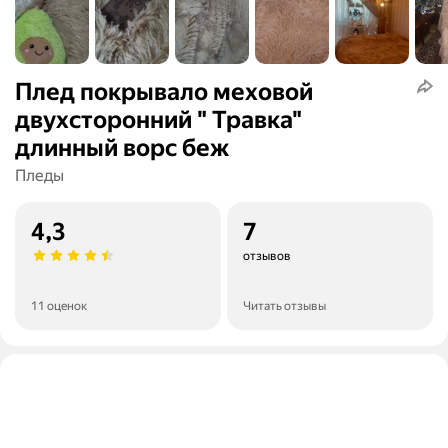
Плед покрывало меховой
двухсторонний " Травка"
длинный ворс беж
Пледы
4,3
7
отзывов
11 оценок
Читать отзывы