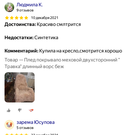
Людмила К.
9 отзывов
10 декабря 2021
Достоинства:
Красиво смлтрится
Недостатки:
Синтетика
Комментарий:
Купила на кресло,смотрится хорошо
Товар — Плед покрывало меховой двухсторонний "
Травка" длинный ворс беж
зарема Юсупова
5 отзывов