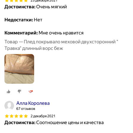
23 декабря 2021
Достоинства:
Очень мягкий
Недостатки:
Нет
Комментарий:
Мне очень нравится
Товар — Плед покрывало меховой двухсторонний "
Травка" длинный ворс беж
Алла Королева
67 отзывов
2 декабря 2021
Достоинства:
Соотношение цены и качества