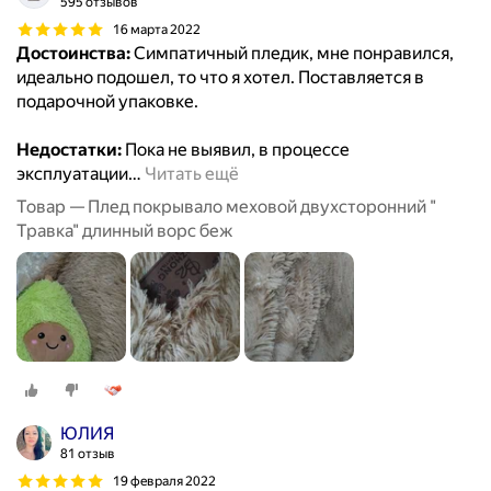
595 отзывов
16 марта 2022
Достоинства:
Симпатичный пледик, мне понравился,
идеально подошел, то что я хотел. Поставляется в
подарочной упаковке.
Недостатки:
Пока не выявил, в процессе
эксплуатации
…
Читать ещё
Товар — Плед покрывало меховой двухсторонний "
Травка" длинный ворс беж
ЮЛИЯ
81 отзыв
19 февраля 2022