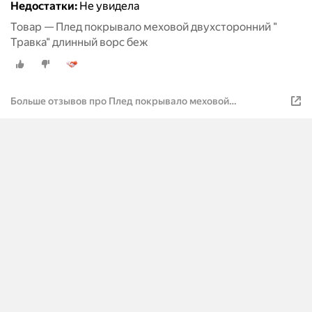
Недостатки:
Не увидела
Товар — Плед покрывало меховой двухсторонний "
Травка" длинный ворс беж
Больше отзывов про Плед покрывало меховой
двухсторонний " Травка" длинный ворс беж