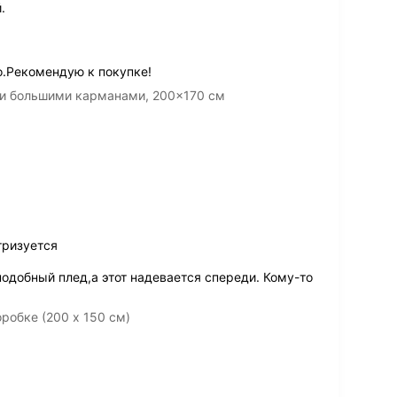
.
о.Рекомендую к покупке!
 и большими карманами, 200×170 см
тризуется
одобный плед,а этот надевается спереди. Кому-то
робке (200 х 150 см)