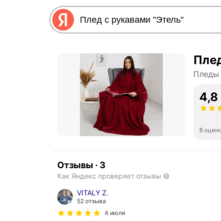
Плед
Пледы 
4,8
8 оцен
Отзывы
·
3
Как Яндекс проверяет отзывы
VITALY Z.
52 отзыва
4 июля