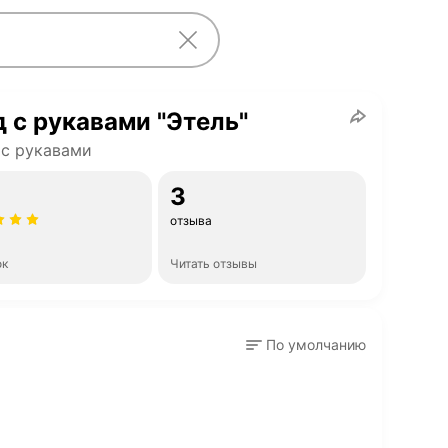
 с рукавами "Этель"
с рукавами
3
отзыва
ок
Читать отзывы
По умолчанию