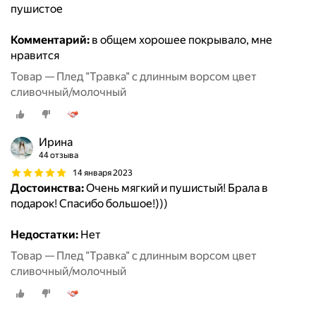
пушистое
Комментарий:
в общем хорошее покрывало, мне
нравится
Товар — Плед "Травка" с длинным ворсом цвет
сливочный/молочный
Ирина
44 отзыва
14 января 2023
Достоинства:
Очень мягкий и пушистый! Брала в
подарок! Спасибо большое!)))
Недостатки:
Нет
Товар — Плед "Травка" с длинным ворсом цвет
сливочный/молочный