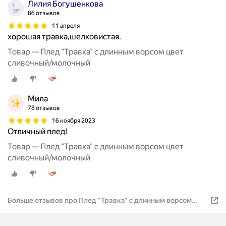
Лилия Богушенкова
86 отзывов
11 апреля
хорошая травка,шелковистая.
Товар — Плед "Травка" с длинным ворсом цвет
сливочный/молочный
Мила
78 отзывов
16 ноября 2023
Отличный плед!
Товар — Плед "Травка" с длинным ворсом цвет
сливочный/молочный
Больше отзывов про Плед "Травка" с длинным ворсом
цвет сливочный/молочный