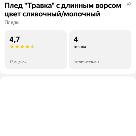
Плед "Травка" с длинным ворсом
цвет сливочный/молочный
Пледы
4,7
4
отзыва
15 оценок
Читать отзывы