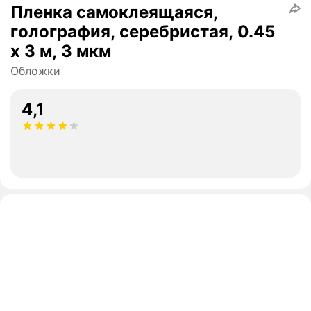
Пленка самоклеящаяся,
голография, серебристая, 0.45
х 3 м, 3 мкм
Обложки
4,1