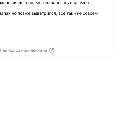
зменения декора, можно нарезать в размер
запах но позже выветрился, все таки не совсем
 Пленка самооклеющая