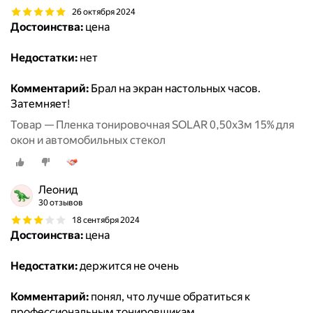
26 октября 2024
Достоинства:
цена
Недостатки:
нет
Комментарий:
Брал на экран настольных часов.
Затемняет!
Товар — Пленка тонировочная SOLAR 0,50х3м 15% для
окон и автомобильных стекол
Леонид
30 отзывов
18 сентября 2024
Достоинства:
цена
Недостатки:
держится не очень
Комментарий:
понял, что лучше обратиться к
профессиональным тонировщикам