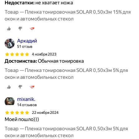
Недостатки:
не хватает ножа
Товар — Пленка тонировочная SOLAR 0,50х3м 15% для
окон и автомобильных стекол
Аркадий
51 отзыв
4 ноября 2023
Достоинства:
Обычная тонировка
Товар — Пленка тонировочная SOLAR 0,50х3м 5% для
окон и автомобильных стекол
mixanik.
14 отзывов
22 ноября 2024
Моей пошло)))
Товар — Пленка тонировочная SOLAR 0,50х3м 5% для
окон и автомобильных стекол