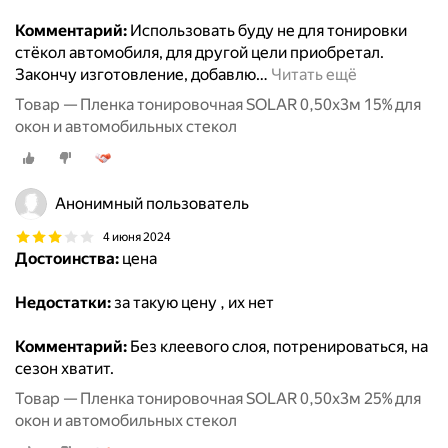
Комментарий:
Использовать буду не для тонировки
стёкол автомобиля, для другой цели приобретал.
Закончу изготовление, добавлю
…
Читать ещё
Товар — Пленка тонировочная SOLAR 0,50х3м 15% для
окон и автомобильных стекол
Анонимный пользователь
4 июня 2024
Достоинства:
цена
Недостатки:
за такую цену , их нет
Комментарий:
Без клеевого слоя, потренироваться, на
сезон хватит.
Товар — Пленка тонировочная SOLAR 0,50х3м 25% для
окон и автомобильных стекол