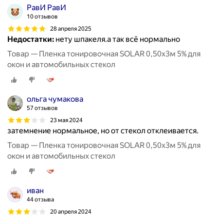
РавИ РавИ
10 отзывов
28 апреля 2025
Недостатки:
нету шпакеля.а так всё нормально
Товар — Пленка тонировочная SOLAR 0,50х3м 5% для
окон и автомобильных стекол
ольга чумакова
57 отзывов
23 мая 2024
затемнение нормальное, но от стекол отклеивается.
Товар — Пленка тонировочная SOLAR 0,50х3м 5% для
окон и автомобильных стекол
иван
44 отзыва
20 апреля 2024