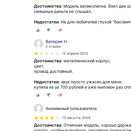
Достоинства:
Модель великолепна. Взял две шт
смешные деньги не слышал.
Недостатки:
Не для любителей глухой "басовит
Валерия Н.
2 отзыва
12 апреля 2010
Достоинства:
металлический корпус.
цвет.
провод достойный.
Недостатки:
звук просто ужасен.для меня.
купила из за 700 рублей и уже миллион раз оп
Анонимный пользователь
13 августа 2009
Достоинства:
Отличная модель, хорошо держат
корпус, удобные провода, регулятор громкости