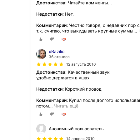
Достоинства:
Читайте комменты...
Недостатки:
Нет.
Комментарий:
Честно говоря, с недавних пор 
т.к. считаю, что выкидывать крупные суммы
…
xBazilio
36 отзывов
12 августа 2010
Достоинства:
Качественный звук
удобно держатся в ушах
Недостатки:
Короткий провод
Комментарий:
Купил после долгого использован
потом
…
Читать ещё
Анонимный пользователь
14 апреля 2010