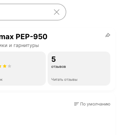
omax PEP-950
ки и гарнитуры
5
отзывов
ок
Читать отзывы
По умолчанию