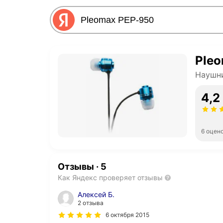
Ple
Наушни
4,2
6 оцен
Отзывы
·
5
Как Яндекс проверяет отзывы
Алексей Б.
2 отзыва
6 октября 2015