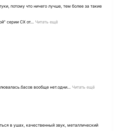
уки, потому что ничего лучше, тем более за такие
ой" серии CX от
…
Читать ещё
плювалась.басов вообще нет.одни
…
Читать ещё
ься в ушах, качественный звук, металлический
.