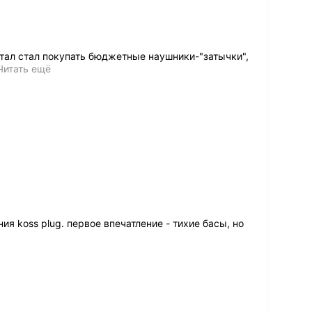
стал стал покупать бюджетные наушники-"затычки",
Читать ещё
ия koss plug. первое впечатление - тихие басы, но