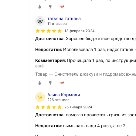
татьяна татьяна
11 отзывов
13 февраля 2024
Достоинства:
Хорошее бюджетное средство д
Недостатки:
Использовала 1 раз, недостатков 
Комментарий:
Прочищала 1 раз, по инструкции
ещё
Товар — Очиститель джакузи и гидромассажны
Алиса Кармоди
226 отзывов
25 января 2024
Достоинства:
помогло прочистить грязь из за
Недостатки:
вымывать надо 4 раза, а не 2