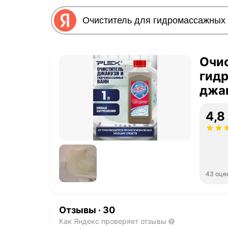
Очис
гид
джак
4,8
43 оце
Отзывы
·
30
Как Яндекс проверяет отзывы