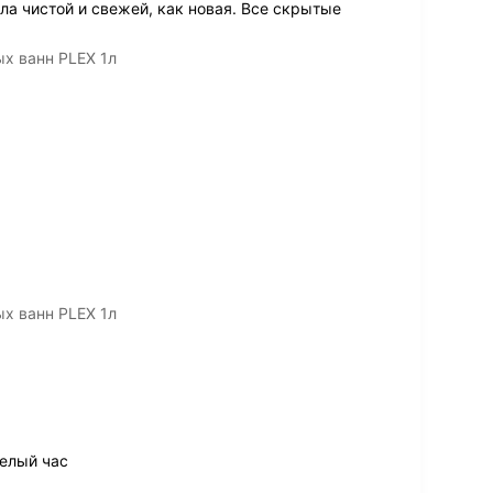
ла чистой и свежей, как новая. Все скрытые
х ванн PLEX 1л
х ванн PLEX 1л
целый час