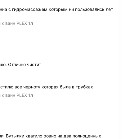
анна с гидромассажем которым ни пользовались лет
х ванн PLEX 1л
шо. Отлично чистит
тилю все черноту которая была в трубках
х ванн PLEX 1л
и! Бутылки хватило ровно на два полноценных