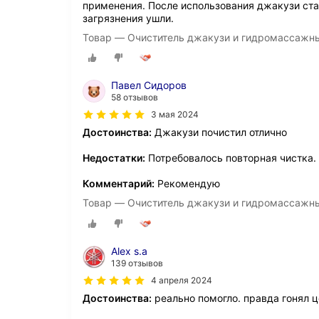
применения. После использования джакузи ста
загрязнения ушли.
Товар — Очиститель джакузи и гидромассажны
Павел Сидоров
58 отзывов
3 мая 2024
Достоинства:
Джакузи почистил отлично
Недостатки:
Потребовалось повторная чистка.
Комментарий:
Рекомендую
Товар — Очиститель джакузи и гидромассажны
Alex s.а
139 отзывов
4 апреля 2024
Достоинства:
реально помогло. правда гонял 