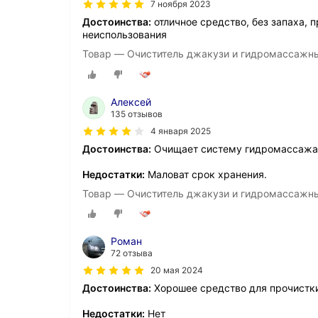
7 ноября 2023
Достоинства:
отличное средство, без запаха, 
неиспользования
Товар — Очиститель джакузи и гидромассажны
Алексей
135 отзывов
4 января 2025
Достоинства:
Очищает систему гидромассажа
Недостатки:
Маловат срок хранения.
Товар — Очиститель джакузи и гидромассажны
Роман
72 отзыва
20 мая 2024
Достоинства:
Хорошее средство для прочистк
Недостатки:
Нет