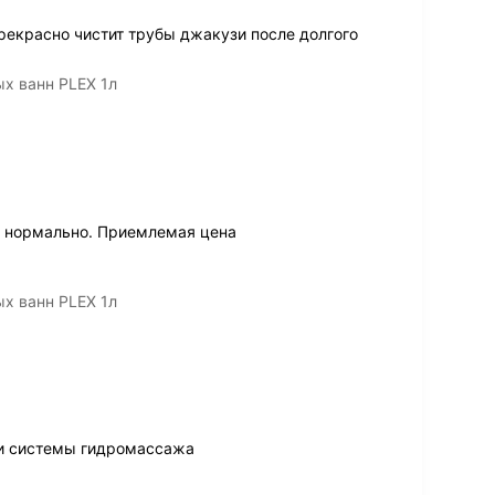
прекрасно чистит трубы джакузи после долгого
х ванн PLEX 1л
 нормально. Приемлемая цена
х ванн PLEX 1л
и системы гидромассажа