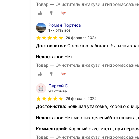
Товар — Очиститель джакузи и гидромассажны
Роман Портнов
177 отзывов
29 февраля 2024
Достоинства:
Средство работает, бутылки хва
Недостатки:
Нет
Товар — Очиститель джакузи и гидромассажны
Сергей С.
93 отзыва
26 февраля 2024
Достоинства:
Большая упаковка, хорошо очищ
Недостатки:
Нет мерных делений/стаканчика, 
Комментарий:
Хороший очиститель, при перво
Товар — Очиститель джакузи и гидромассажны