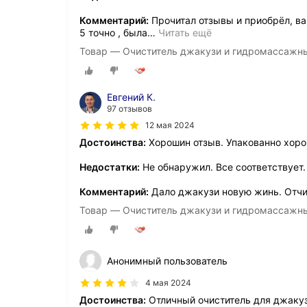
Комментарий:
Прочитал отзывы и приобрëл, в
5 точно , была
…
Читать ещё
Товар — Очиститель джакузи и гидромассажны
Евгений К.
97 отзывов
12 мая 2024
Достоинства:
Хорошин отзыв. Упакованно хоро
Недостатки:
Не обнаружил. Все соответствует.
Комментарий:
Дало джакузи новую жинь. Отчис
Товар — Очиститель джакузи и гидромассажны
Анонимный пользователь
4 мая 2024
Достоинства:
Отличный очиститель для джакуз