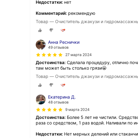
Недостатки:
нет
Комментарий:
рекомендую
Товар — Очиститель джакузи и гидромассажны
Анна Реснички
49 отзывов
27 марта 2024
Достоинства:
Сделала процедуру, отлично почи
там может быть столько грязи😬
Товар — Очиститель джакузи и гидромассажны
Екатерина Д.
48 отзывов
9 марта 2024
Достоинства:
Более 5 лет не чистили. Средств
раза со средством, 1 раз водой. Наливали по и
Недостатки:
Нет мерных делений или стаканч