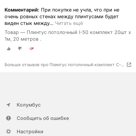
Комментарий:
При покупке не учла, что при не
очень ровных стенах между плинтусами будет
виден стык между
…
Читать ещё
Товар — Плинтус потолочный I-50 комплект 20шт х
1м, 20 метров .
Больше отзывов про Плинтус потолочный комплект C-
25 16шт х 1м, 16 метров .
Колумбус
Сообщить об ошибке
Настройки