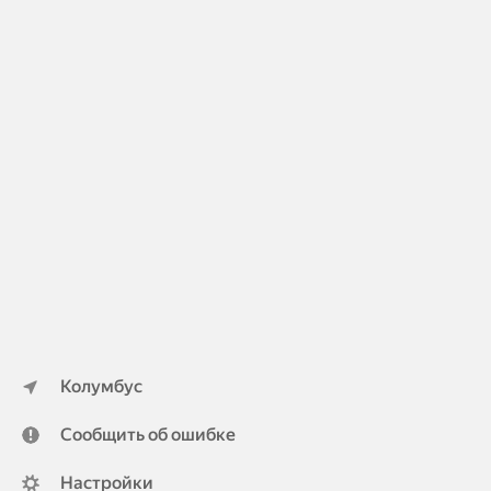
Колумбус
Сообщить об ошибке
Настройки