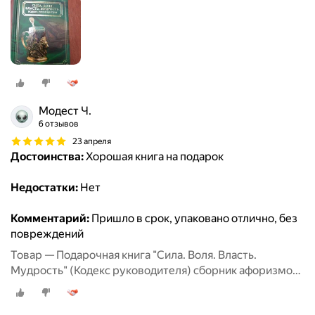
Модест Ч.
6 отзывов
23 апреля
Достоинства:
Хорошая книга на подарок
Недостатки:
Нет
Комментарий:
Пришло в срок, упаковано отлично, без
повреждений
Товар — Подарочная книга "Сила. Воля. Власть.
Мудрость" (Кодекс руководителя) сборник афоризмов,
цитаты великих людей