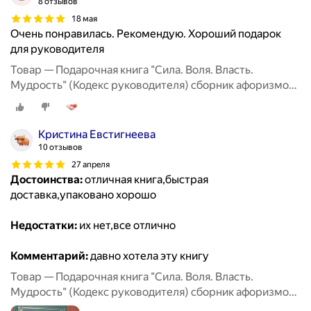
8 отзывов
18 мая
Очень понравилась. Рекомендую. Хороший подарок
для руководителя
Товар — Подарочная книга "Сила. Воля. Власть.
Мудрость" (Кодекс руководителя) сборник афоризмов,
цитаты великих людей
Кристина Евстигнеева
10 отзывов
27 апреля
Достоинства:
отличная книга,быстрая
доставка,упаковано хорошо
Недостатки:
их нет,все отлично
Комментарий:
давно хотела эту книгу
Товар — Подарочная книга "Сила. Воля. Власть.
Мудрость" (Кодекс руководителя) сборник афоризмов,
цитаты великих людей