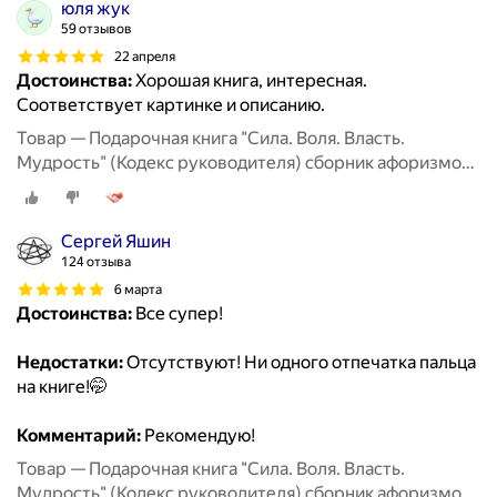
юля жук
59 отзывов
22 апреля
Достоинства:
Хорошая книга, интересная.
Соответствует картинке и описанию.
Товар — Подарочная книга "Сила. Воля. Власть.
Мудрость" (Кодекс руководителя) сборник афоризмов,
цитаты великих людей
Сергей Яшин
124 отзыва
6 марта
Достоинства:
Все супер!
Недостатки:
Отсутствуют! Ни одного отпечатка пальца
на книге!🤭
Комментарий:
Рекомендую!
Товар — Подарочная книга "Сила. Воля. Власть.
Мудрость" (Кодекс руководителя) сборник афоризмов,