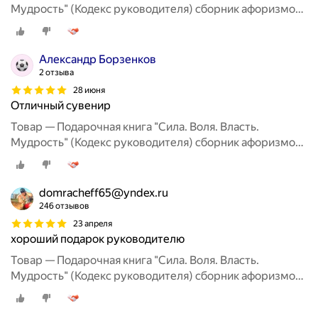
Мудрость" (Кодекс руководителя) сборник афоризмов,
цитаты великих людей
Александр Борзенков
2 отзыва
28 июня
Отличный сувенир
Товар — Подарочная книга "Сила. Воля. Власть.
Мудрость" (Кодекс руководителя) сборник афоризмов,
цитаты великих людей
domracheff65@yndex.ru
246 отзывов
23 апреля
хороший подарок руководителю
Товар — Подарочная книга "Сила. Воля. Власть.
Мудрость" (Кодекс руководителя) сборник афоризмов,
цитаты великих людей