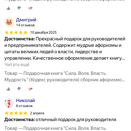
цитаты великих людей
Дмитрий
14 отзывов
10 декабря 2025
Достоинства:
Прекрасный подарок для руководителей
и предпринимателей. Содержит мудрые афоризмы и
цитаты великих людей о власти, лидерстве и
управлении. Качественное оформление делает книгу
…
Читать ещё
Товар — Подарочная книга "Сила. Воля. Власть.
Мудрость" (Кодекс руководителя) сборник афоризмов,
цитаты великих людей
Николай
6 отзывов
2 апреля
Достоинства:
отличный подарок для руководителя
Товар — Подарочная книга "Сила. Воля. Власть.