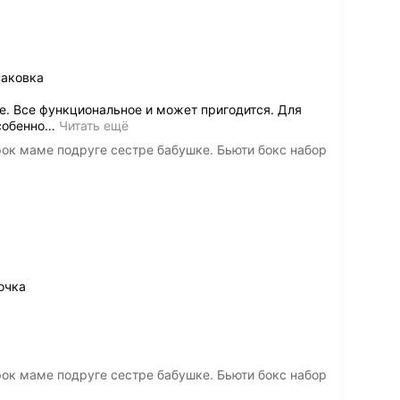
паковка
. Все функциональное и может пригодится. Для
собенно
…
Читать ещё
ок маме подруге сестре бабушке. Бьюти бокс набор
очка
ок маме подруге сестре бабушке. Бьюти бокс набор