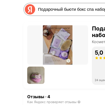
Пода
набо
Косме
5,0
24 оце
Отзывы
·
4
Как Яндекс проверяет отзывы