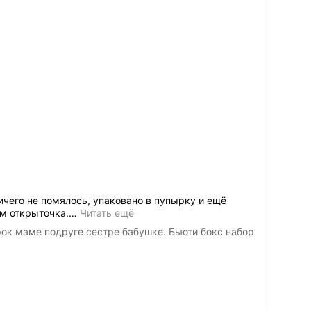
ичего не помялось, упаковано в пупырку и ещё
им открыточка.
…
Читать ещё
ок маме подруге сестре бабушке. Бьюти бокс набор