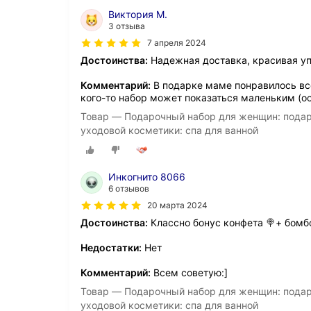
Виктория М.
3 отзыва
7 апреля 2024
Достоинства:
Надежная доставка, красивая у
Комментарий:
В подарке маме понравилось все
кого-то набор может показаться маленьким (о
Товар — Подарочный набор для женщин: подар
уходовой косметики: спа для ванной
Инкогнито 8066
6 отзывов
20 марта 2024
Достоинства:
Классно бонус конфета 🍭+ бомб
Недостатки:
Нет
Комментарий:
Всем советую:]
Товар — Подарочный набор для женщин: подар
уходовой косметики: спа для ванной