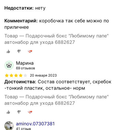
Недостатки:
нету
Комментарий:
коробочка так себе можно по
приличнее
Товар — Подарочный бокс "Любимому папе"
автонабор для ухода 6882627
Марина
69 отзывов
20 января 2023
Достоинства:
Состав соответствует, скребок
-тонкий пластик, остальное- норм
Товар — Подарочный бокс "Любимому папе"
автонабор для ухода 6882627
aminov.07307381
41 отзыв