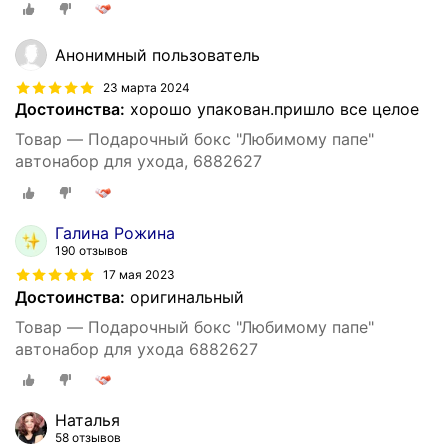
Анонимный пользователь
23 марта 2024
Достоинства:
хорошо упакован.пришло все целое
Товар — Подарочный бокс "Любимому папе"
автонабор для ухода, 6882627
Галина Рожина
190 отзывов
17 мая 2023
Достоинства:
оригинальный
Товар — Подарочный бокс "Любимому папе"
автонабор для ухода 6882627
Наталья
58 отзывов