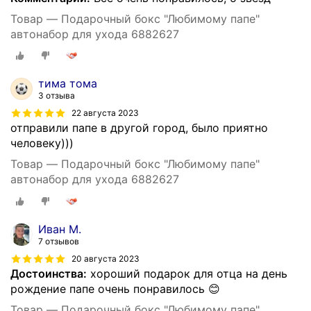
Товар — Подарочный бокс "Любимому папе"
автонабор для ухода 6882627
тима тома
3 отзыва
22 августа 2023
отправили папе в другой город, было приятно
человеку)))
Товар — Подарочный бокс "Любимому папе"
автонабор для ухода 6882627
Иван М.
7 отзывов
20 августа 2023
Достоинства:
хороший подарок для отца на день
рождение папе очень понравилось 😊
Товар — Подарочный бокс "Любимому папе"