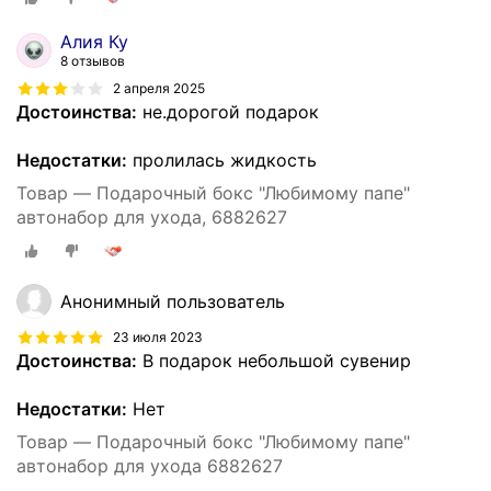
Алия Ку
8 отзывов
2 апреля 2025
Достоинства:
не.дорогой подарок
Недостатки:
пролилась жидкость
Товар — Подарочный бокс "Любимому папе"
автонабор для ухода, 6882627
Анонимный пользователь
23 июля 2023
Достоинства:
В подарок небольшой сувенир
Недостатки:
Нет
Товар — Подарочный бокс "Любимому папе"
автонабор для ухода 6882627