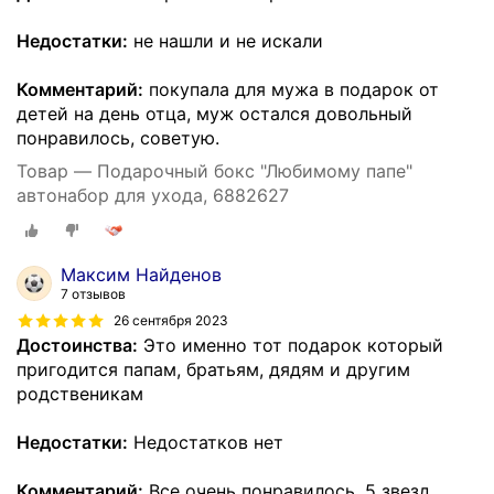
Недостатки:
не нашли и не искали
Комментарий:
покупала для мужа в подарок от
детей на день отца, муж остался довольный
понравилось, советую.
Товар — Подарочный бокс "Любимому папе"
автонабор для ухода, 6882627
Максим Найденов
7 отзывов
26 сентября 2023
Достоинства:
Это именно тот подарок который
пригодится папам, братьям, дядям и другим
родственикам
Недостатки:
Недостатков нет
Комментарий:
Все очень понравилось, 5 звезд