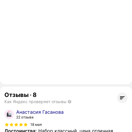
Отзывы
·
8
Как Яндекс проверяет отзывы
Анастасия Гасанова
22 отзыва
18 мая
Достоинства:
Набор классный, цена отличная