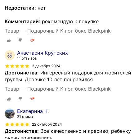
Недостатки:
нет
Комментарий:
рекомендую к покупке
Товар — Подарочный К-поп бокс Blackpink
Анастасия Крутских
11 отзывов
3 декабря 2024
Достоинства:
Интересный подарок для любителей
группы. Деовчке 10 лет понравился.
Товар — Подарочный К-поп бокс Blackpink
Екатерина К.
21 отзыв
22 октября 2024
Достоинства:
Все качественно и красиво, ребенку
очень понравились