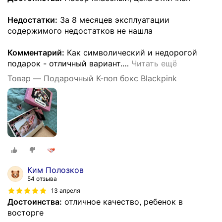
Недостатки:
За 8 месяцев эксплуатации
содержимого недостатков не нашла
Комментарий:
Как символический и недорогой
подарок - отличный вариант.
…
Читать ещё
Товар — Подарочный К-поп бокс Blackpink
Ким Полозков
54 отзыва
13 апреля
Достоинства:
отличное качество, ребенок в
восторге