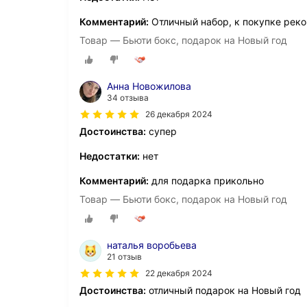
Комментарий:
Отличный набор, к покупке рек
Товар — Бьюти бокс, подарок на Новый год
Анна Новожилова
34 отзыва
26 декабря 2024
Достоинства:
супер
Недостатки:
нет
Комментарий:
для подарка прикольно
Товар — Бьюти бокс, подарок на Новый год
наталья воробьева
21 отзыв
22 декабря 2024
Достоинства:
отличный подарок на Новый год