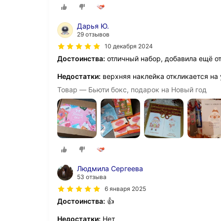
Дарья Ю.
29 отзывов
10 декабря 2024
Достоинства:
отличный набор, добавила ещё от
Недостатки:
верхняя наклейка откликается на у
Товар — Бьюти бокс, подарок на Новый год
Людмила Сергеева
53 отзыва
6 января 2025
Достоинства:
👍
Недостатки:
Нет