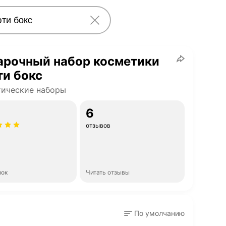
арочный набор косметики
и бокс
тические наборы
6
отзывов
нок
Читать отзывы
По умолчанию