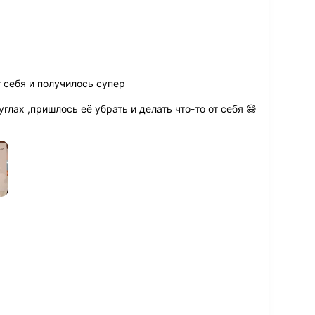
 себя и получилось супер
глах ,пришлось её убрать и делать что-то от себя 😅