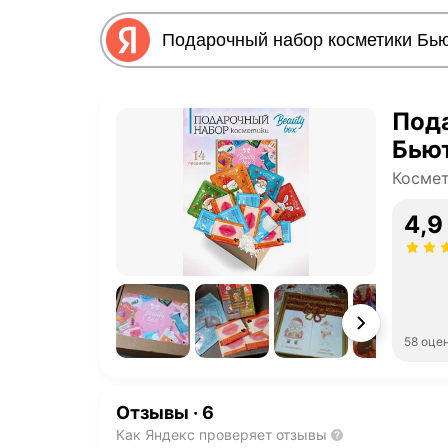
Под
Бьют
Косме
4,9
58 оце
Отзывы
·
6
Как Яндекс проверяет отзывы