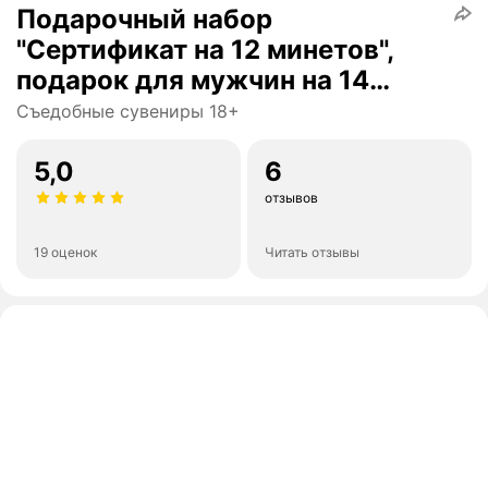
Подарочный набор
"Сертификат на 12 минетов",
подарок для мужчин на 14
февраля, с шоколадом и
Съедобные сувениры 18+
надписями, на 23 февраля
5,0
6
отзывов
19 оценок
Читать отзывы