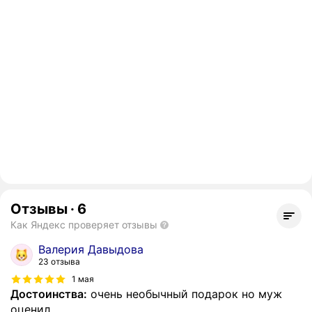
Отзывы
·
6
Как Яндекс проверяет отзывы
Валерия Давыдова
23 отзыва
1 мая
Достоинства:
очень необычный подарок но муж
оценил