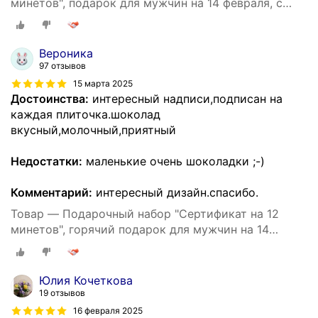
минетов", подарок для мужчин на 14 февраля, с
шоколадом и надписями, на 23 февраля
Вероника
97 отзывов
15 марта 2025
Достоинства:
интересный надписи,подписан на
каждая плиточка.шоколад
вкусный,молочный,приятный
Недостатки:
маленькие очень шоколадки ;-)
Комментарий:
интересный дизайн.спасибо.
Товар — Подарочный набор "Сертификат на 12
минетов", горячий подарок для мужчин на 14
февраля, с шоколадом и надписями, на 23 февраля
Юлия Кочеткова
19 отзывов
16 февраля 2025