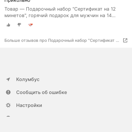
Прикольно
Товар — Подарочный набор "Сертификат на 12
минетов", горячий подарок для мужчин на 14
февраля, с шоколадом и надписями, на 23 февраля
Больше отзывов про Подарочный набор "Сертификат на
12 минетов", подарок для мужчин на 14 февраля, с
шоколадом и надписями, на 23 февраля
Колумбус
Сообщить об ошибке
Настройки
ya.ru