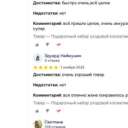
Достоинства:
быстро очень,всё целое
Недостатки:
нет
Комментарий:
всё пришло целое, очень аккура
супер
Товар — Подарочный набор уходовой космети
Эдуард Наймушин
3 отзыва
1 ноября 2025
Достоинства:
очень хороший товар
Недостатки:
нет
Комментарий:
все отлично жене понравилось 
Товар — Подарочный набор уходовой космети
Светлана
108 отзывов