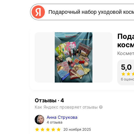
Под
кос
Косме
5,0
6 оцен
Отзывы
·
4
Как Яндекс проверяет отзывы
Анна Струкова
4 отзыва
20 ноября 2025