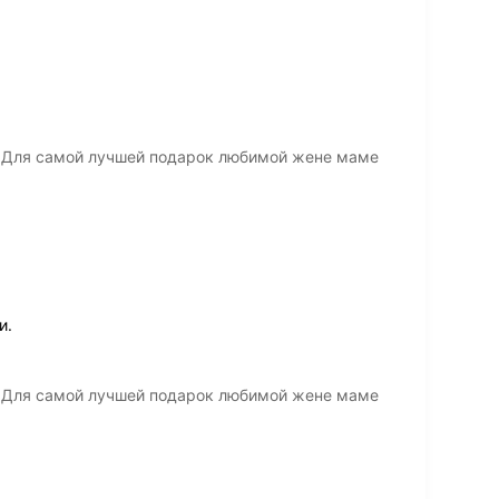
а Для самой лучшей подарок любимой жене маме
и.
а Для самой лучшей подарок любимой жене маме