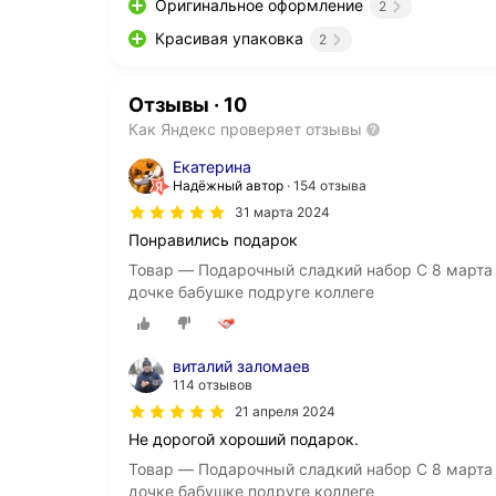
Оригинальное оформление
2
Красивая упаковка
2
Отзывы
·
10
Как Яндекс проверяет отзывы
Екатерина
Надёжный автор
154 отзыва
31 марта 2024
Понравились подарок
Товар — Подарочный сладкий набор С 8 март
дочке бабушке подруге коллеге
виталий заломаев
114 отзывов
21 апреля 2024
Не дорогой хороший подарок.
Товар — Подарочный сладкий набор С 8 март
дочке бабушке подруге коллеге