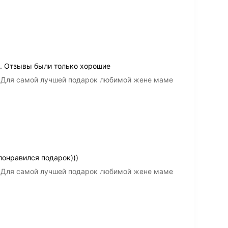
. Отзывы были только хорошие
а Для самой лучшей подарок любимой жене маме
понравился подарок)))
а Для самой лучшей подарок любимой жене маме