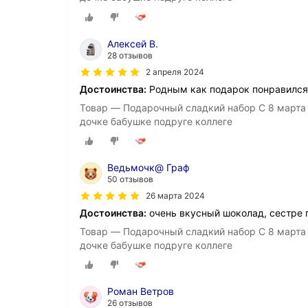
Алексей В.
28 отзывов
2 апреля 2024
Достоинства:
Родным как подарок понравился
Товар — Подарочный сладкий набор С 8 март
дочке бабушке подруге коллеге
Ведьмочк@ Граф
50 отзывов
26 марта 2024
Достоинства:
очень вкусный шоколад, сестре 
Товар — Подарочный сладкий набор С 8 март
дочке бабушке подруге коллеге
Роман Ветров
26 отзывов