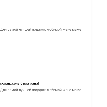
а Для самой лучшей подарок любимой жене маме
околад,жена была рада!
а Для самой лучшей подарок любимой жене маме