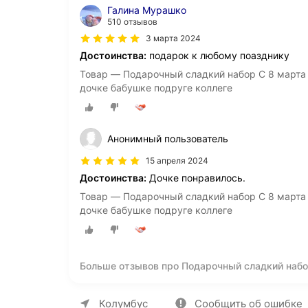
Галина Мурашко
510 отзывов
3 марта 2024
Достоинства:
подарок к любому поазднику
Товар — Подарочный сладкий набор С 8 март
дочке бабушке подруге коллеге
Анонимный пользователь
15 апреля 2024
Достоинства:
Дочке понравилось.
Товар — Подарочный сладкий набор С 8 март
дочке бабушке подруге коллеге
Больше отзывов про Подарочный сладкий набо
самой лучшей" подарок любимой жене, маме, до
О компании
Коммерческие предложен
Колумбус
Сообщить об ошибке